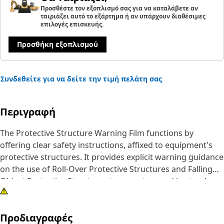
Προσθέστε τον εξοπλισμό σας για να καταλάβετε αν
ταιριάζει αυτό το εξάρτημα ή αν υπάρχουν διαθέσιμες
επιλογές επισκευής.
Προσθήκη εξοπλισμού
Συνδεθείτε για να δείτε την τιμή πελάτη σας
Περιγραφή
The Protective Structure Warning Film functions by
offering clear safety instructions, affixed to equipment's
protective structures. It provides explicit warning guidance
on the use of Roll-Over Protective Structures and Falling
Object Protective Structures to operators and bystanders,
thereby enhancing safety awareness and ensuring
compliance with safety regulations, reducing the risk of
Προδιαγραφές
accidents and injuries in hazardous work environments.