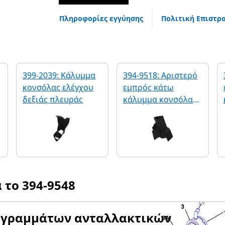
Πληροφορίες εγγύησης
Πολιτική Επιστρ
399-2039: Κάλυμμα
394-9518: Αριστερό
κονσόλας ελέγχου
εμπρός κάτω
δεξιάς πλευράς
κάλυμμα κονσόλας
ελέγχου
α το
394-9548
αγραμμάτων ανταλλακτικών