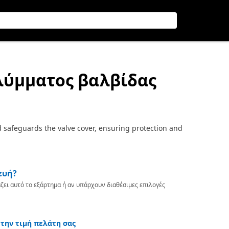
αλύμματος βαλβίδας
 safeguards the valve cover, ensuring protection and
ευή?
ζει αυτό το εξάρτημα ή αν υπάρχουν διαθέσιμες επιλογές
 την τιμή πελάτη σας