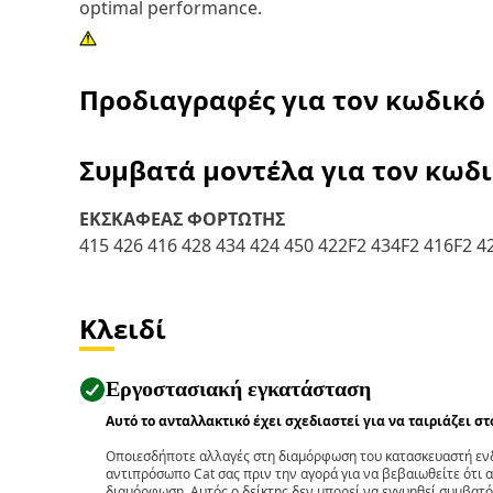
optimal performance.
Προδιαγραφές για τον κωδικό
Συμβατά μοντέλα για τον κωδ
ΕΚΣΚΑΦΕΑΣ ΦΟΡΤΩΤΗΣ
415 426 416 428 434 424 450 422F2 434F2 416F2 4
Κλειδί
Εργοστασιακή εγκατάσταση
Αυτό το ανταλλακτικό έχει σχεδιαστεί για να ταιριάζει σ
Οποιεσδήποτε αλλαγές στη διαμόρφωση του κατασκευαστή ενδ
αντιπρόσωπο Cat σας πριν την αγορά για να βεβαιωθείτε ότι 
διαμόρφωση. Αυτός ο δείκτης δεν μπορεί να εγγυηθεί συμβατό