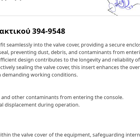
λακτικού
394-9548
 fit seamlessly into the valve cover, providing a secure enc
 seal, preventing dust, debris, and contaminants from enteri
ficient design contributes to the longevity and reliability
tively sealing the valve cover, this insert enhances the over
in demanding working conditions.
er, and other contaminants from entering the console.
al displacement during operation.
 within the valve cover of the equipment, safeguarding in