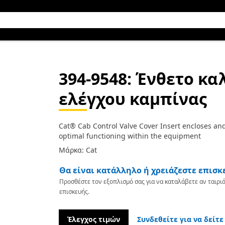
394-9548
: Ένθετο κ
ελέγχου καμπίνας
Cat® Cab Control Valve Cover Insert encloses and
optimal functioning within the equipment
Μάρκα: Cat
Θα είναι κατάλληλο ή χρειάζεστε επισκ
Προσθέστε τον εξοπλισμό σας για να καταλάβετε αν ταιριά
επισκευής.
Έλεγχος τιμών
Συνδεθείτε για να δείτε