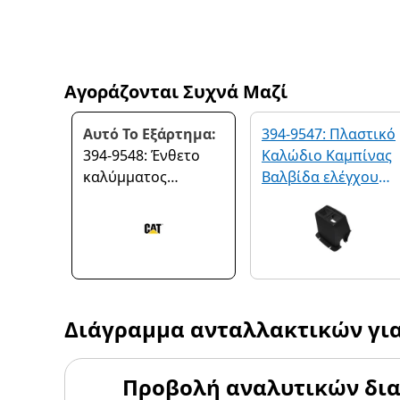
Αγοράζονται Συχνά Μαζί
Αυτό Το Εξάρτημα:
394-9547: Πλαστικό
394-9548: Ένθετο
Καλώδιο Καμπίνας
καλύμματος
Βαλβίδα ελέγχου
βαλβίδας ελέγχου
Πίσω κονσόλα
καμπίνας
Διάγραμμα ανταλλακτικών γι
Προβολή αναλυτικών δι