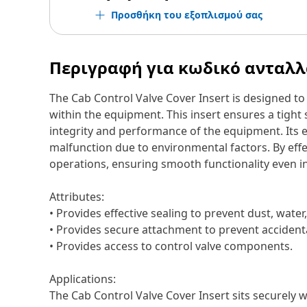
Προσθήκη του εξοπλισμού σας
Περιγραφή για κωδικό ανταλ
The Cab Control Valve Cover Insert is designed to
within the equipment. This insert ensures a tight
integrity and performance of the equipment. Its ef
malfunction due to environmental factors. By effec
operations, ensuring smooth functionality even 
Attributes:
• Provides effective sealing to prevent dust, wat
• Provides secure attachment to prevent accident
• Provides access to control valve components.
Applications:
The Cab Control Valve Cover Insert sits securely