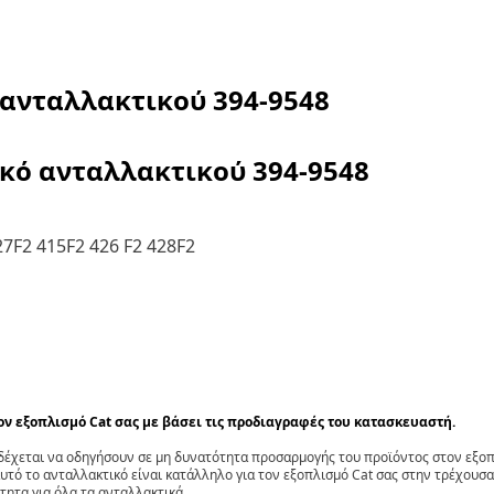
 ανταλλακτικού
394-9548
ικό ανταλλακτικού
394-9548
27F2 415F2 426 F2 428F2
τον εξοπλισμό Cat σας με βάσει τις προδιαγραφές του κατασκευαστή.
έχεται να οδηγήσουν σε μη δυνατότητα προσαρμογής του προϊόντος στον εξοπλ
αυτό το ανταλλακτικό είναι κατάλληλο για τον εξοπλισμό Cat σας στην τρέχουσα
τητα για όλα τα ανταλλακτικά.