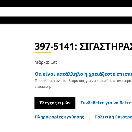
397-5141
: ΣΙΓΑΣΤΗΡΑ
Μάρκα: Cat
Θα είναι κατάλληλο ή χρειάζεστε επισκ
Προσθέστε τον εξοπλισμό σας για να καταλάβετε αν ταιριά
επισκευής.
Έλεγχος τιμών
Συνδεθείτε για να δείτε
Πληροφορίες εγγύησης
Πολιτική Επιστρ