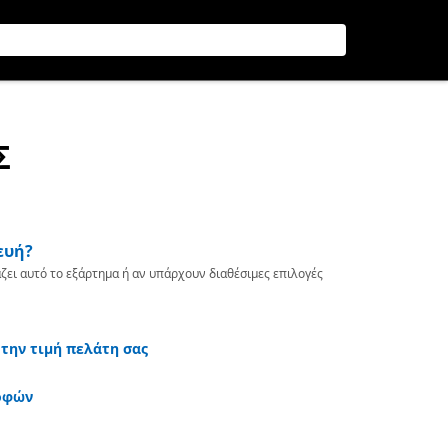
Σ
ευή?
ζει αυτό το εξάρτημα ή αν υπάρχουν διαθέσιμες επιλογές
 την τιμή πελάτη σας
οφών