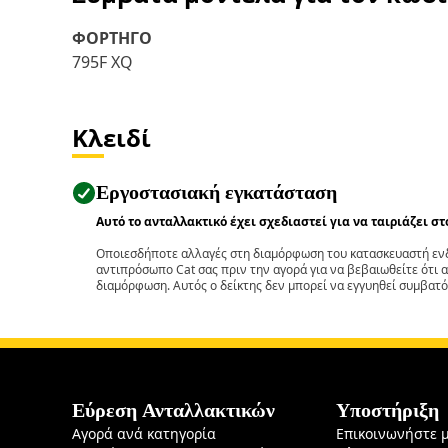
ΦΟΡΤΗΓΟ
795F XQ
Κλειδί
Εργοστασιακή εγκατάσταση
Αυτό το ανταλλακτικό έχει σχεδιαστεί για να ταιριάζει σ
Οποιεσδήποτε αλλαγές στη διαμόρφωση του κατασκευαστή ενδ
αντιπρόσωπο Cat σας πριν την αγορά για να βεβαιωθείτε ότι 
διαμόρφωση. Αυτός ο δείκτης δεν μπορεί να εγγυηθεί συμβατό
Εύρεση Ανταλλακτικών
Υποστήριξη
Αγορά ανά κατηγορία
Επικοινωνήστε 