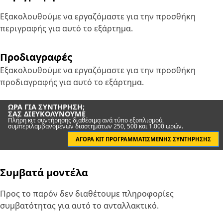
Εξακολουθούμε να εργαζόμαστε για την προσθήκη
περιγραφής για αυτό το εξάρτημα.
Προδιαγραφές
Εξακολουθούμε να εργαζόμαστε για την προσθήκη
προδιαγραφής για αυτό το εξάρτημα.
ΏΡΑ ΓΙΑ ΣΥΝΤΉΡΗΣΗ;
ΣΑΣ ΔΙΕΥΚΟΛΎΝΟΥΜΕ
Πλήρη κιτ συντήρησης διαθέσιμα ανά τύπο εξοπλισμού,
συμπεριλαμβανομένων διαστημάτων 250, 500 και 1.000 ωρών.
ΑΓΟΡΆ ΚΙΤ ΠΡΟΓΡΑΜΜΑΤΙΣΜΈΝΗΣ ΣΥΝΤΉΡΗΣΗΣ
Συμβατά μοντέλα
Προς το παρόν δεν διαθέτουμε πληροφορίες
συμβατότητας για αυτό το ανταλλακτικό.