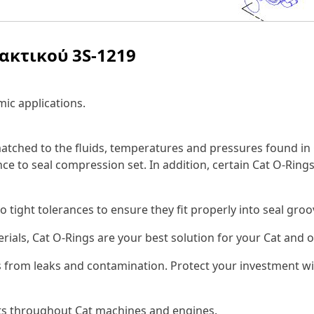
λακτικού
3S-1219
ic applications.
tched to the fluids, temperatures and pressures found in 
ce to seal compression set. In addition, certain Cat O-Rings
o tight tolerances to ensure they fit properly into seal gr
erials, Cat O-Rings are your best solution for your Cat an
 from leaks and contamination. Protect your investment wi
nts throughout Cat machines and engines.