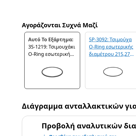
Αγοράζονται Συχνά Μαζί
Αυτό Το Εξάρτημα:
5P-3092: Τσιμούχα
3S-1219: Τσιμουχάκι
O-Ring εσωτερικής
O-Ring εσωτερικής
διαμέτρου 215,27
διαμέτρου 139,06
mm
mm
Διάγραμμα ανταλλακτικών γι
Προβολή αναλυτικών δι