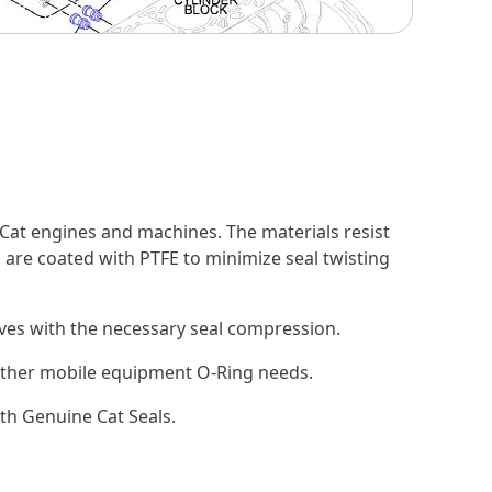
Cat engines and machines. The materials resist
 are coated with PTFE to minimize seal twisting
ooves with the necessary seal compression.
d other mobile equipment O-Ring needs.
th Genuine Cat Seals.