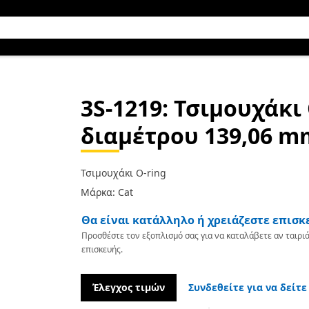
3S-1219
: Τσιμουχάκι
διαμέτρου 139,06 m
Τσιμουχάκι O-ring
Μάρκα: Cat
Θα είναι κατάλληλο ή χρειάζεστε επισκ
Προσθέστε τον εξοπλισμό σας για να καταλάβετε αν ταιριά
επισκευής.
Έλεγχος τιμών
Συνδεθείτε για να δείτε