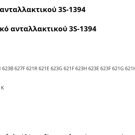
 ανταλλακτικού
3S-1394
ικό ανταλλακτικού
3S-1394
 623B 627F 621R 621E 623G 621F 623H 623E 623F 621G 621
1K