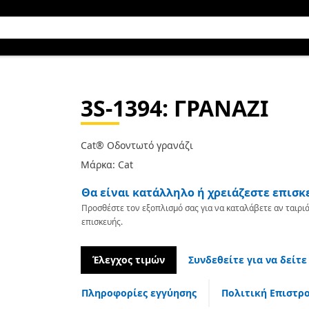
3S-1394
: ΓΡΑΝΑΖΙ
Cat® Οδοντωτό γρανάζι
Μάρκα: Cat
Θα είναι κατάλληλο ή χρειάζεστε επισκ
Προσθέστε τον εξοπλισμό σας για να καταλάβετε αν ταιριά
επισκευής.
Έλεγχος τιμών
Συνδεθείτε για να δείτε
Πληροφορίες εγγύησης
Πολιτική Επιστρ