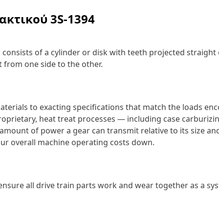
λακτικού
3S-1394
onsists of a cylinder or disk with teeth projected straight
t from one side to the other.
terials to exacting specifications that match the loads en
prietary, heat treat processes — including case carburizin
amount of power a gear can transmit relative to its size and
ur overall machine operating costs down.
o ensure all drive train parts work and wear together as a sy