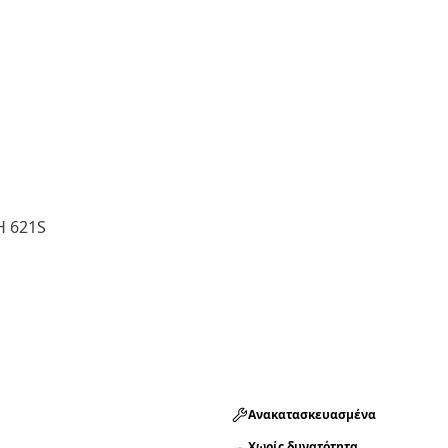
H 621S
Ανακατασκευασμένα
Χωρίς δυνατότητα