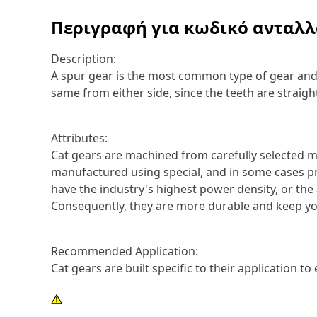
Περιγραφή για κωδικό ανταλ
Description:
A spur gear is the most common type of gear and c
same from either side, since the teeth are straigh
Attributes:
Cat gears are machined from carefully selected ma
manufactured using special, and in some cases pro
have the industry's highest power density, or the 
Consequently, they are more durable and keep yo
Recommended Application:
Cat gears are built specific to their application t