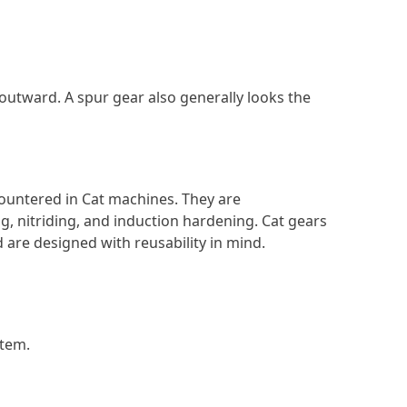
 outward. A spur gear also generally looks the
countered in Cat machines. They are
g, nitriding, and induction hardening. Cat gears
 are designed with reusability in mind.
stem.