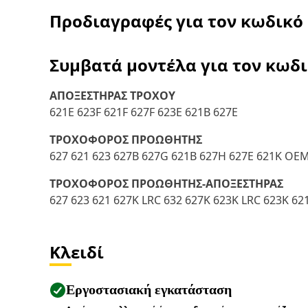
Προδιαγραφές για τον κωδικό
Συμβατά μοντέλα για τον κωδ
ΑΠΟΞΕΣΤΗΡΑΣ ΤΡΟΧΟΥ
621E 623F 621F 627F 623E 621B 627E
ΤΡΟΧΟΦΟΡΟΣ ΠΡΟΩΘΗΤΗΣ
627 621 623 627B 627G 621B 627H 627E 621K OEM
ΤΡΟΧΟΦΟΡΟΣ ΠΡΟΩΘΗΤΗΣ-ΑΠΟΞΕΣΤΗΡΑΣ
627 623 621 627K LRC 632 627K 623K LRC 623K 62
Κλειδί
Εργοστασιακή εγκατάσταση