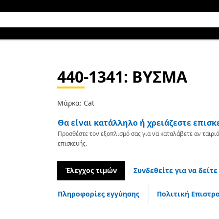
440-1341
: ΒΥΣΜΑ
Μάρκα: Cat
Θα είναι κατάλληλο ή χρειάζεστε επισκ
Προσθέστε τον εξοπλισμό σας για να καταλάβετε αν ταιριά
επισκευής.
Έλεγχος τιμών
Συνδεθείτε για να δείτε
Πληροφορίες εγγύησης
Πολιτική Επιστρ