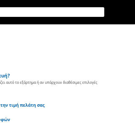
ευή?
ζει αυτό το εξάρτημα ή αν υπάρχουν διαθέσιμες επιλογές
 την τιμή πελάτη σας
οφών