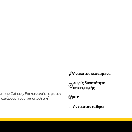
Ανακατασκευασμένα
Χωρίς δυνατότητα
επιστροφής
ισμό Cat σας. Επικοινωνήστε με τον
Κιτ
 κατάστασή του και υποθετική
Αντικαταστάθηκε