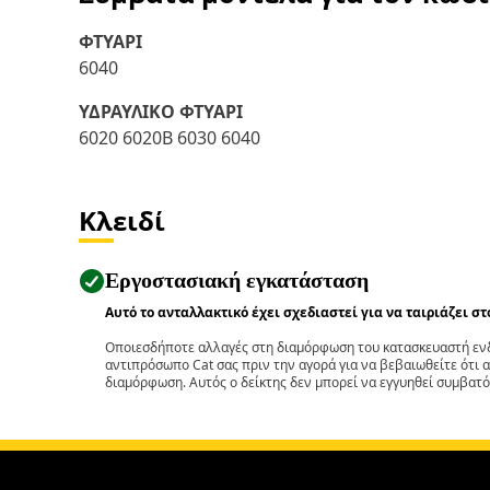
ΦΤΥΑΡΙ
6040
ΥΔΡΑΥΛΙΚΟ ΦΤΥΑΡΙ
6020 6020B 6030 6040
Κλειδί
Εργοστασιακή εγκατάσταση
Αυτό το ανταλλακτικό έχει σχεδιαστεί για να ταιριάζει σ
Οποιεσδήποτε αλλαγές στη διαμόρφωση του κατασκευαστή ενδ
αντιπρόσωπο Cat σας πριν την αγορά για να βεβαιωθείτε ότι 
διαμόρφωση. Αυτός ο δείκτης δεν μπορεί να εγγυηθεί συμβατό