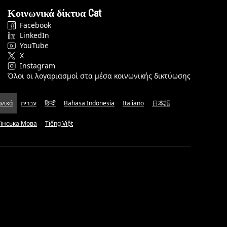
Κοινωνικά δίκτυα Cat
Facebook
LinkedIn
YouTube
X
Instagram
Όλοι οι λογαριασμοί στα μέσα κοινωνικής δικτύωσης
νικά
עברית
हिन्दी
Bahasa Indonesia
Italiano
日本語
аїнська Мова
Tiếng Việt