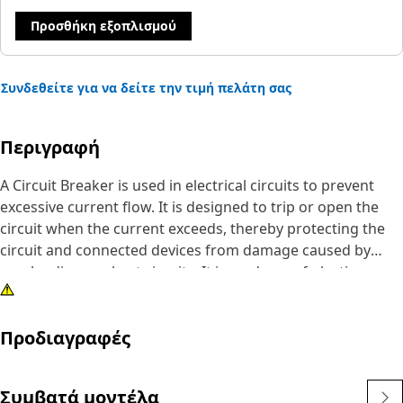
Προσθήκη εξοπλισμού
Συνδεθείτε για να δείτε την τιμή πελάτη σας
Περιγραφή
A Circuit Breaker is used in electrical circuits to prevent
excessive current flow. It is designed to trip or open the
circuit when the current exceeds, thereby protecting the
circuit and connected devices from damage caused by
overloading or short circuits. It is made up of plastic.
Attributes:
Προδιαγραφές
• Provides excellent resistance against corrosion
• Manufactured to precise specifications and is durable
and reliable
Συμβατά μοντέλα