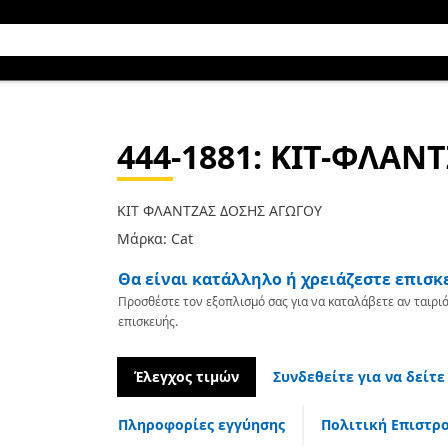
444-1881
: ΚΙΤ-ΦΛΑΝ
ΚΙΤ ΦΛΑΝΤΖΑΣ ΔΟΣΗΣ ΑΓΩΓΟΥ
Μάρκα: Cat
Θα είναι κατάλληλο ή χρειάζεστε επισκ
Προσθέστε τον εξοπλισμό σας για να καταλάβετε αν ταιριά
επισκευής.
Έλεγχος τιμών
Συνδεθείτε για να δείτε
Πληροφορίες εγγύησης
Πολιτική Επιστρ