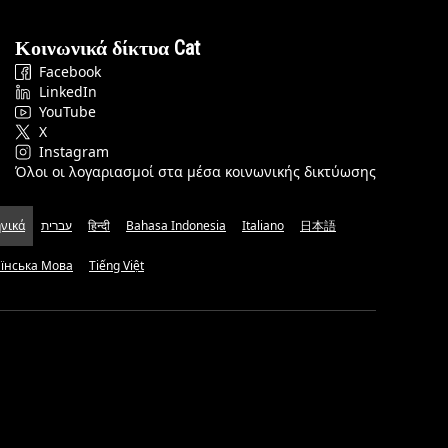
Κοινωνικά δίκτυα Cat
Facebook
LinkedIn
YouTube
X
Instagram
Όλοι οι λογαριασμοί στα μέσα κοινωνικής δικτύωσης
νικά
עברית
हिन्दी
Bahasa Indonesia
Italiano
日本語
аїнська Мова
Tiếng Việt