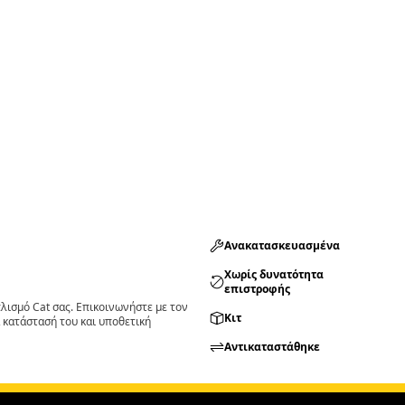
Ανακατασκευασμένα
Χωρίς δυνατότητα
επιστροφής
ισμό Cat σας. Επικοινωνήστε με τον
Κιτ
 κατάστασή του και υποθετική
Αντικαταστάθηκε