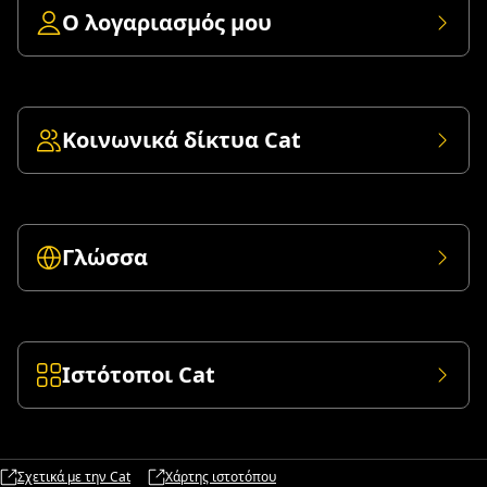
Ο λογαριασμός μου
Κοινωνικά δίκτυα Cat
Γλώσσα
Ιστότοποι Cat
Σχετικά με την Cat
Χάρτης ιστοτόπου