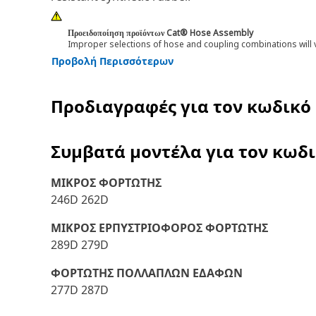
Προειδοποίηση προϊόντων Cat® Hose Assembly
Improper selections of hose and coupling combinations will 
Προβολή Περισσότερων
Προδιαγραφές για τον κωδικό
Συμβατά μοντέλα για τον κωδ
ΜΙΚΡΟΣ ΦΟΡΤΩΤΗΣ
246D 262D
ΜΙΚΡΟΣ ΕΡΠΥΣΤΡΙΟΦΟΡΟΣ ΦΟΡΤΩΤΗΣ
289D 279D
ΦΟΡΤΩΤΗΣ ΠΟΛΛΑΠΛΩΝ ΕΔΑΦΩΝ
277D 287D