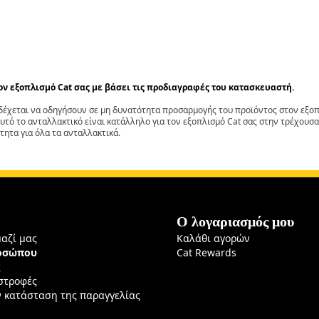
τον εξοπλισμό Cat σας με βάσει τις προδιαγραφές του κατασκευαστή.
έχεται να οδηγήσουν σε μη δυνατότητα προσαρμογής του προϊόντος στον εξοπλ
αυτό το ανταλλακτικό είναι κατάλληλο για τον εξοπλισμό Cat σας στην τρέχουσα
τητα για όλα τα ανταλλακτικά.
Ο λογαριασμός μου
μαζί μας
Καλάθι αγορών
ροσώπου
Cat Rewards
ς
ιστροφές
ν κατάσταση της παραγγελίας