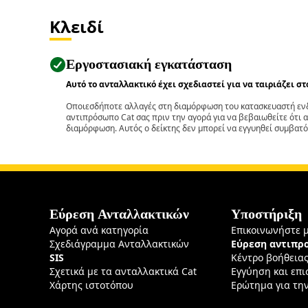
Κλειδί
Εργοστασιακή εγκατάσταση
Αυτό το ανταλλακτικό έχει σχεδιαστεί για να ταιριάζει σ
Οποιεσδήποτε αλλαγές στη διαμόρφωση του κατασκευαστή ενδ
αντιπρόσωπο Cat σας πριν την αγορά για να βεβαιωθείτε ότι 
διαμόρφωση. Αυτός ο δείκτης δεν μπορεί να εγγυηθεί συμβατό
Εύρεση Ανταλλακτικών
Υποστήριξη
Αγορά ανά κατηγορία
Επικοινωνήστε 
Σχεδιάγραμμα Ανταλλακτικών
Εύρεση αντιπ
SIS
Κέντρο βοήθεια
Σχετικά με τα ανταλλακτικά Cat
Εγγύηση και επ
Χάρτης ιστοτόπου
Ερώτημα για τη