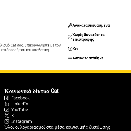
Ανακατασκευασμένα
Χωρίς δυνατότητα
επιστροφής
ισμό Cat σας. Επικοινωνήστε με τον
Κιτ
 κατάστασή του και υποθετική
Αντικαταστάθηκε
Κοινωνικά δίκτυα Cat
Facebook
LinkedIn
YouTube
X
Instagram
Όλοι οι λογαριασμοί στα μέσα κοινωνικής δικτύωσης