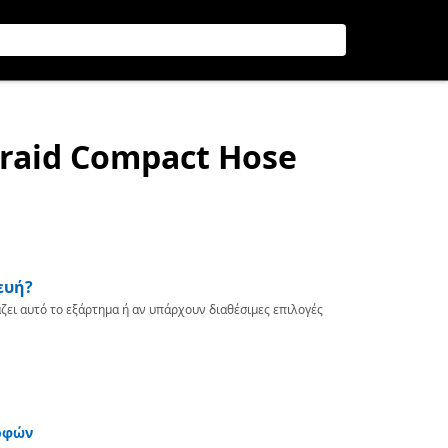
Braid Compact Hose
ευή?
ζει αυτό το εξάρτημα ή αν υπάρχουν διαθέσιμες επιλογές
οφών