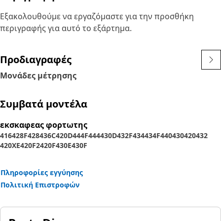
Εξακολουθούμε να εργαζόμαστε για την προσθήκη
περιγραφής για αυτό το εξάρτημα.
Προδιαγραφές
Μονάδες μέτρησης
Συμβατά μοντέλα
εκσκαφεας φορτωτης
416
428F
428
436C
420D
444F
444
430D
432F
434
434F
440
430
420
432
420XE
420F2
420F
430E
430F
Πληροφορίες εγγύησης
Πολιτική Επιστροφών