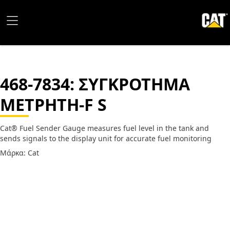
468-7834
: ΣΥΓΚΡΟΤΗΜΑ
ΜΕΤΡΗΤΗ-F S
Cat® Fuel Sender Gauge measures fuel level in the tank and
sends signals to the display unit for accurate fuel monitoring
Μάρκα: Cat