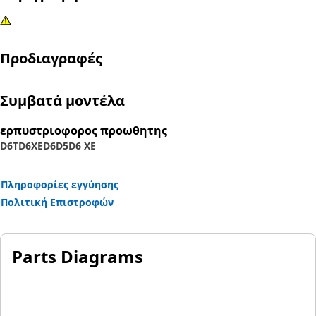
Προδιαγραφές
Συμβατά μοντέλα
ερπυστριοφορος προωθητης
D6T
D6XE
D6
D5
D6 XE
Πληροφορίες εγγύησης
Πολιτική Επιστροφών
Parts Diagrams