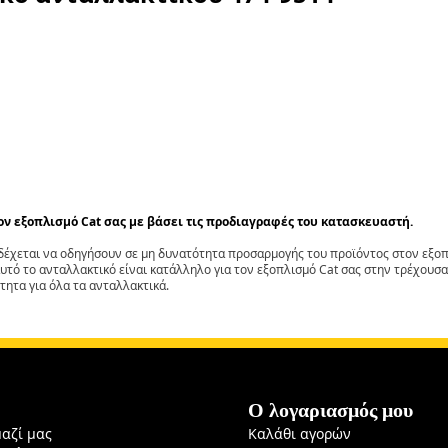
τον εξοπλισμό Cat σας με βάσει τις προδιαγραφές του κατασκευαστή.
έχεται να οδηγήσουν σε μη δυνατότητα προσαρμογής του προϊόντος στον εξοπλ
αυτό το ανταλλακτικό είναι κατάλληλο για τον εξοπλισμό Cat σας στην τρέχουσα
τητα για όλα τα ανταλλακτικά.
Ο λογαριασμός μου
μαζί μας
Καλάθι αγορών