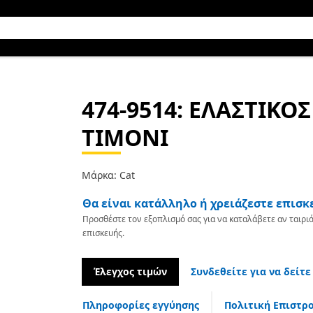
474-9514
: ΕΛΑΣΤΙΚΟ
ΤΙΜΟΝΙ
Μάρκα: Cat
Θα είναι κατάλληλο ή χρειάζεστε επισκ
Προσθέστε τον εξοπλισμό σας για να καταλάβετε αν ταιριά
επισκευής.
Έλεγχος τιμών
Συνδεθείτε για να δείτε
Πληροφορίες εγγύησης
Πολιτική Επιστρ