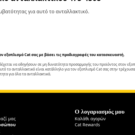
βατότητας για αυτό το ανταλλακτικό.
τον εξοπλισμό Cat σας με βάσει τις προδιαγραφές του κατασκευαστή.
έχεται να οδηγήσουν σε μη δυνατότητα προσαρμογής του προϊόντος στον εξοπλ
αυτό το ανταλλακτικό είναι κατάλληλο για τον εξοπλισμό Cat σας στην τρέχουσα
τητα για όλα τα ανταλλακτικά.
Ο λογαριασμός μου
μαζί μας
Καλάθι αγορών
ροσώπου
Cat Rewards
ς