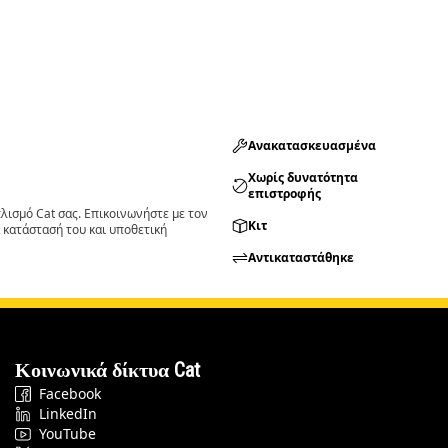
Ανακατασκευασμένα
Χωρίς δυνατότητα
επιστροφής
ισμό Cat σας. Επικοινωνήστε με τον
Κιτ
 κατάστασή του και υποθετική
Αντικαταστάθηκε
Κοινωνικά δίκτυα Cat
Facebook
LinkedIn
YouTube