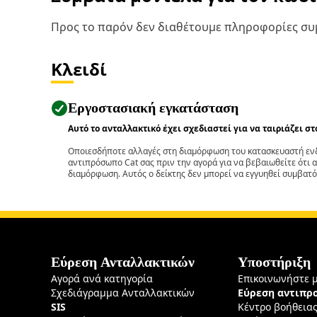
Προς το παρόν δεν διαθέτουμε πληροφορίες συμ
Κλειδί
Εργοστασιακή εγκατάσταση
Αυτό το ανταλλακτικό έχει σχεδιαστεί για να ταιριάζει σ
Οποιεσδήποτε αλλαγές στη διαμόρφωση του κατασκευαστή ενδ
αντιπρόσωπο Cat σας πριν την αγορά για να βεβαιωθείτε ότι 
διαμόρφωση. Αυτός ο δείκτης δεν μπορεί να εγγυηθεί συμβατό
Εύρεση Ανταλλακτικών
Υποστήριξη
Αγορά ανά κατηγορία
Επικοινωνήστε 
Σχεδιάγραμμα Ανταλλακτικών
Εύρεση αντιπ
SIS
Κέντρο βοήθεια