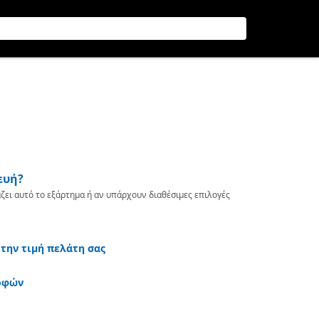
ευή?
ζει αυτό το εξάρτημα ή αν υπάρχουν διαθέσιμες επιλογές
 την τιμή πελάτη σας
οφών