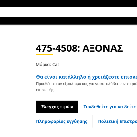
475-4508
: ΑΞΟΝΑΣ
Μάρκα: Cat
Θα είναι κατάλληλο ή χρειάζεστε επισκ
Προσθέστε τον εξοπλισμό σας για να καταλάβετε αν ταιριά
επισκευής.
Έλεγχος τιμών
Συνδεθείτε για να δείτε
Πληροφορίες εγγύησης
Πολιτική Επιστρ