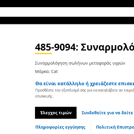
485-9094
: Συναρμολ
Συναρμολόγηση σωλήνων μεταφοράς υγρών
Μάρκα: Cat
Θα είναι κατάλληλο ή χρειάζεστε επισκ
Προσθέστε τον εξοπλισμό σας για να καταλάβετε αν ταιριά
επισκευής.
Έλεγχος τιμών
Συνδεθείτε για να δείτε
Πληροφορίες εγγύησης
Πολιτική Επιστρ