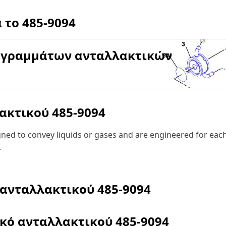
α το
485-9094
αγραμμάτων ανταλλακτικών
λακτικού
485-9094
igned to convey liquids or gases and are engineered for eac
.
 ανταλλακτικού
485-9094
ικό ανταλλακτικού
485-9094