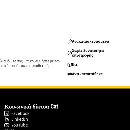
Ανακατασκευασμένα
Χωρίς δυνατότητα
επιστροφής
ισμό Cat σας. Επικοινωνήστε με τον
Κιτ
 κατάστασή του και υποθετική
Αντικαταστάθηκε
Κοινωνικά δίκτυα Cat
Facebook
LinkedIn
YouTube