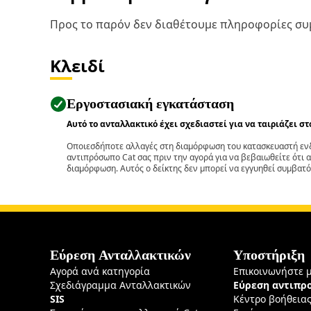
Προς το παρόν δεν διαθέτουμε πληροφορίες συμ
Κλειδί
Εργοστασιακή εγκατάσταση
Αυτό το ανταλλακτικό έχει σχεδιαστεί για να ταιριάζει σ
Οποιεσδήποτε αλλαγές στη διαμόρφωση του κατασκευαστή ενδ
αντιπρόσωπο Cat σας πριν την αγορά για να βεβαιωθείτε ότι 
διαμόρφωση. Αυτός ο δείκτης δεν μπορεί να εγγυηθεί συμβατό
Εύρεση Ανταλλακτικών
Υποστήριξη
Αγορά ανά κατηγορία
Επικοινωνήστε 
Σχεδιάγραμμα Ανταλλακτικών
Εύρεση αντιπ
SIS
Κέντρο βοήθεια