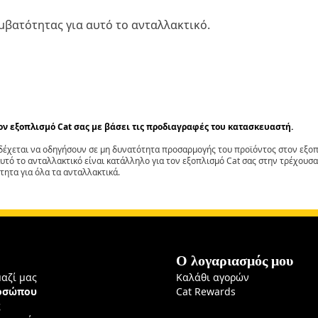
βατότητας για αυτό το ανταλλακτικό.
τον εξοπλισμό Cat σας με βάσει τις προδιαγραφές του κατασκευαστή.
έχεται να οδηγήσουν σε μη δυνατότητα προσαρμογής του προϊόντος στον εξοπλ
αυτό το ανταλλακτικό είναι κατάλληλο για τον εξοπλισμό Cat σας στην τρέχουσα
τητα για όλα τα ανταλλακτικά.
Ο λογαριασμός μου
μαζί μας
Καλάθι αγορών
ροσώπου
Cat Rewards
ς