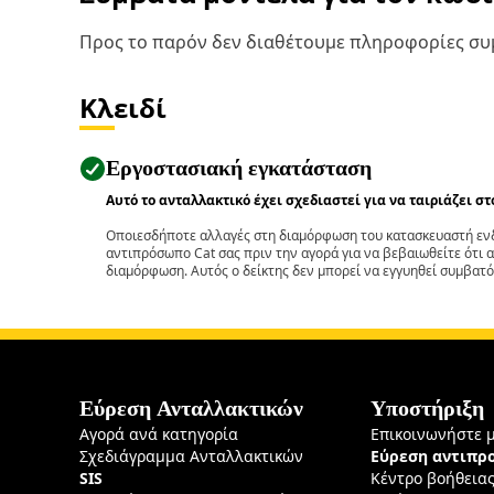
Προς το παρόν δεν διαθέτουμε πληροφορίες συμ
Κλειδί
Εργοστασιακή εγκατάσταση
Αυτό το ανταλλακτικό έχει σχεδιαστεί για να ταιριάζει σ
Οποιεσδήποτε αλλαγές στη διαμόρφωση του κατασκευαστή ενδ
αντιπρόσωπο Cat σας πριν την αγορά για να βεβαιωθείτε ότι 
διαμόρφωση. Αυτός ο δείκτης δεν μπορεί να εγγυηθεί συμβατό
Εύρεση Ανταλλακτικών
Υποστήριξη
Αγορά ανά κατηγορία
Επικοινωνήστε 
Σχεδιάγραμμα Ανταλλακτικών
Εύρεση αντιπ
SIS
Κέντρο βοήθεια