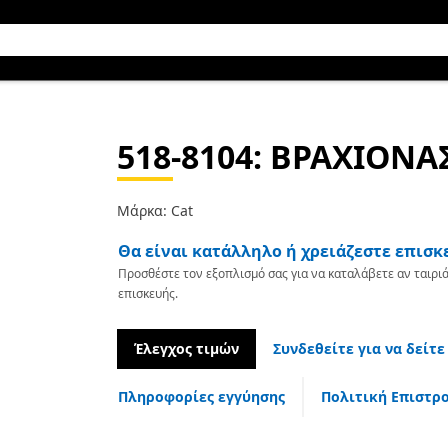
518-8104
: ΒΡΑΧΙΟΝΑ
Μάρκα: Cat
Θα είναι κατάλληλο ή χρειάζεστε επισκ
Προσθέστε τον εξοπλισμό σας για να καταλάβετε αν ταιριά
επισκευής.
Έλεγχος τιμών
Συνδεθείτε για να δείτε
Πληροφορίες εγγύησης
Πολιτική Επιστρ