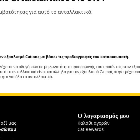
βατότητας για αυτό το ανταλλακτικό.
τον εξοπλισμό Cat σας με βάσει τις προδιαγραφές του κατασκευαστή.
έχεται να οδηγήσουν σε μη δυνατότητα προσαρμογής του προϊόντος στον εξοπλ
αυτό το ανταλλακτικό είναι κατάλληλο για τον εξοπλισμό Cat σας στην τρέχουσα
τητα για όλα τα ανταλλακτικά.
Ο λογαριασμός μου
μαζί μας
Καλάθι αγορών
ροσώπου
Cat Rewards
ς