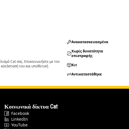
Ανακατασκευασμένα
Χωρίς δυνατότητα
επιστροφής
ισμό Cat σας. Επικοινωνήστε με τον
Κιτ
 κατάστασή του και υποθετική
Αντικαταστάθηκε
Κοινωνικά δίκτυα Cat
Facebook
LinkedIn
YouTube