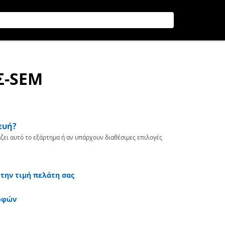
Σ-SEM
ευή?
ζει αυτό το εξάρτημα ή αν υπάρχουν διαθέσιμες επιλογές
 την τιμή πελάτη σας
οφών