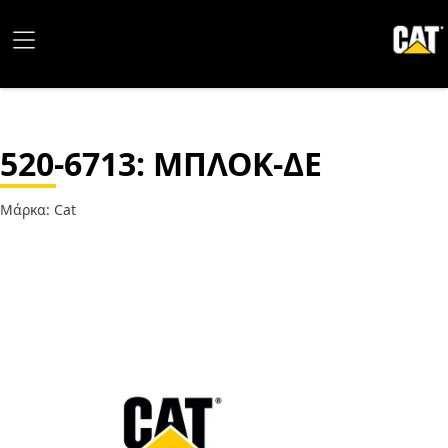
520-6713
: ΜΠΛΟΚ-ΔΕ
Μάρκα: Cat