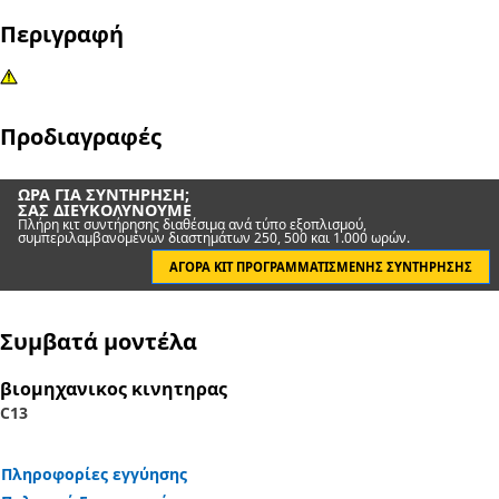
Περιγραφή
Προδιαγραφές
ΏΡΑ ΓΙΑ ΣΥΝΤΉΡΗΣΗ;
ΣΑΣ ΔΙΕΥΚΟΛΎΝΟΥΜΕ
Πλήρη κιτ συντήρησης διαθέσιμα ανά τύπο εξοπλισμού,
συμπεριλαμβανομένων διαστημάτων 250, 500 και 1.000 ωρών.
ΑΓΟΡΆ ΚΙΤ ΠΡΟΓΡΑΜΜΑΤΙΣΜΈΝΗΣ ΣΥΝΤΉΡΗΣΗΣ
Συμβατά μοντέλα
βιομηχανικος κινητηρας
C13
Πληροφορίες εγγύησης