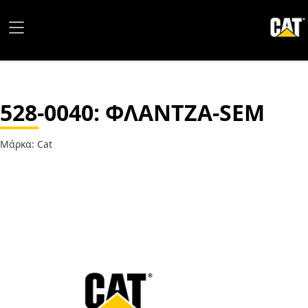
528-0040
: ΦΛΑΝΤΖΑ-SEM
Μάρκα: Cat