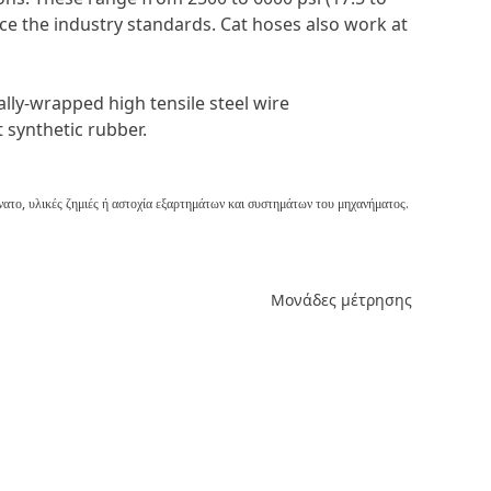
ice the industry standards. Cat hoses also work at
ally-wrapped high tensile steel wire
t synthetic rubber.
νατο, υλικές ζημιές ή αστοχία εξαρτημάτων και συστημάτων του μηχανήματος.
Μονάδες μέτρησης