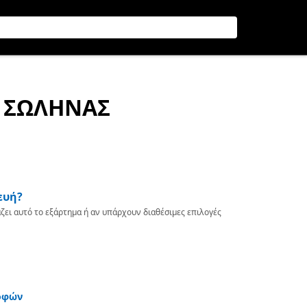
Σ ΣΩΛΗΝΑΣ
ευή?
ζει αυτό το εξάρτημα ή αν υπάρχουν διαθέσιμες επιλογές
οφών