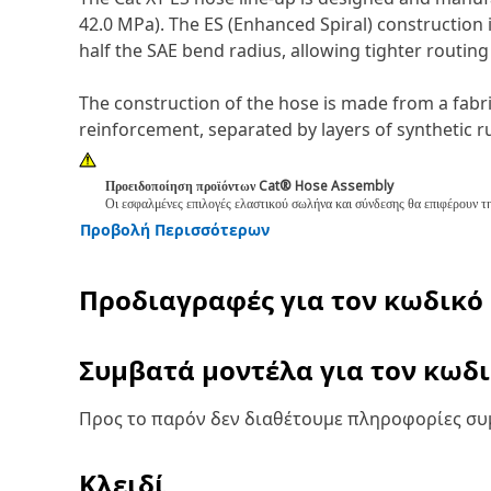
42.0 MPa). The ES (Enhanced Spiral) construction 
half the SAE bend radius, allowing tighter routing 
The construction of the hose is made from a fabric
reinforcement, separated by layers of synthetic ru
Προειδοποίηση προϊόντων Cat® Hose Assembly
Οι εσφαλμένες επιλογές ελαστικού σωλήνα και σύνδεσης θα επιφέρουν τη
Προβολή Περισσότερων
Προδιαγραφές για τον κωδικό
Συμβατά μοντέλα για τον κωδ
Προς το παρόν δεν διαθέτουμε πληροφορίες συμ
Κλειδί