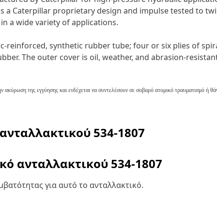
is a Caterpillar proprietary design and impulse tested to tw
in a wide variety of applications.
-reinforced, synthetic rubber tube; four or six plies of spir
bber. The outer cover is oil, weather, and abrasion-resistan
ν ακύρωση της εγγύησης και ενδέχεται να συντελέσουν σε σοβαρό ατομικό τραυματισμό ή θά
 ανταλλακτικού
534-1807
ικό ανταλλακτικού
534-1807
βατότητας για αυτό το ανταλλακτικό.