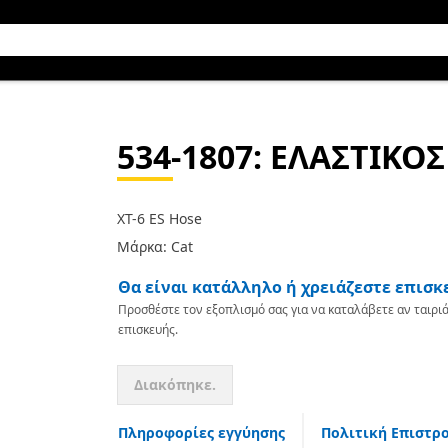
534-1807
: ΕΛΑΣΤΙΚΟ
XT-6 ES Hose
Μάρκα: Cat
Θα είναι κατάλληλο ή χρειάζεστε επισκ
Προσθέστε τον εξοπλισμό σας για να καταλάβετε αν ταιριά
επισκευής.
Διακόπηκε.
Πληροφορίες εγγύησης
Πολιτική Επιστρ