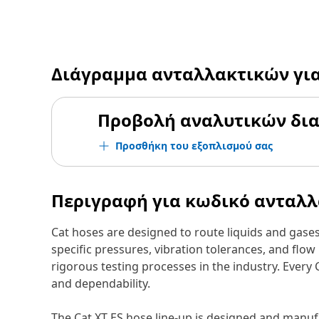
Διάγραμμα ανταλλακτικών γι
Προβολή αναλυτικών δι
Προσθήκη του εξοπλισμού σας
Περιγραφή για κωδικό ανταλ
Cat hoses are designed to route liquids and gase
specific pressures, vibration tolerances, and fl
rigorous testing processes in the industry. Every
and dependability.
The Cat XT ES hose line-up is designed and manufa