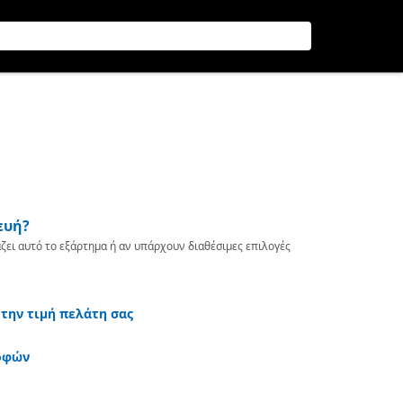
ευή?
ζει αυτό το εξάρτημα ή αν υπάρχουν διαθέσιμες επιλογές
 την τιμή πελάτη σας
οφών