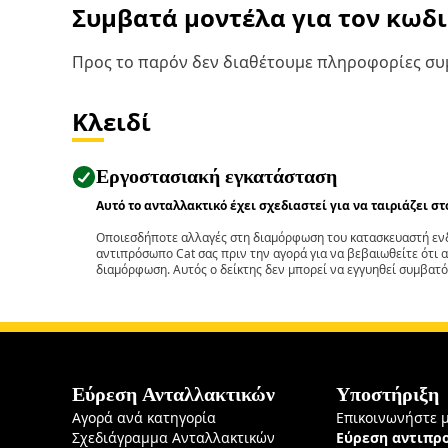
Συμβατά μοντέλα για τον κωδ
Προς το παρόν δεν διαθέτουμε πληροφορίες συμ
Κλειδί
Εργοστασιακή εγκατάσταση
Αυτό το ανταλλακτικό έχει σχεδιαστεί για να ταιριάζει σ
Οποιεσδήποτε αλλαγές στη διαμόρφωση του κατασκευαστή ενδ
αντιπρόσωπο Cat σας πριν την αγορά για να βεβαιωθείτε ότι 
διαμόρφωση. Αυτός ο δείκτης δεν μπορεί να εγγυηθεί συμβατό
Εύρεση Ανταλλακτικών
Υποστήριξη
Αγορά ανά κατηγορία
Επικοινωνήστε 
Σχεδιάγραμμα Ανταλλακτικών
Εύρεση αντιπ