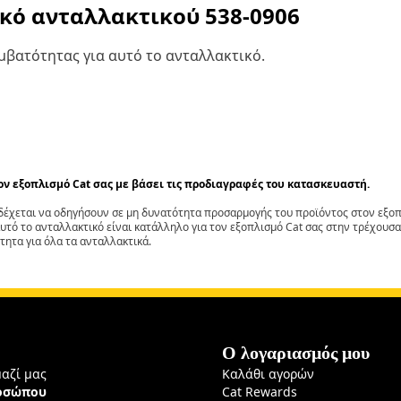
ικό ανταλλακτικού
538-0906
βατότητας για αυτό το ανταλλακτικό.
τον εξοπλισμό Cat σας με βάσει τις προδιαγραφές του κατασκευαστή.
έχεται να οδηγήσουν σε μη δυνατότητα προσαρμογής του προϊόντος στον εξοπλ
αυτό το ανταλλακτικό είναι κατάλληλο για τον εξοπλισμό Cat σας στην τρέχουσα
τητα για όλα τα ανταλλακτικά.
Ο λογαριασμός μου
μαζί μας
Καλάθι αγορών
ροσώπου
Cat Rewards