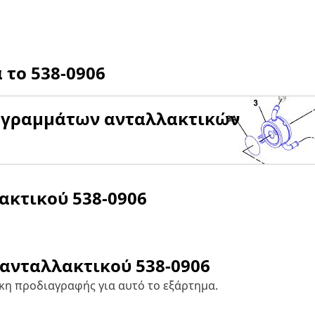
α το
538-0906
αγραμμάτων ανταλλακτικών
λακτικού
538-0906
 ανταλλακτικού
538-0906
κη προδιαγραφής για αυτό το εξάρτημα.