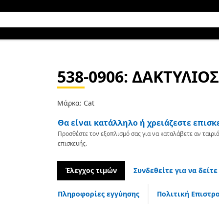
538-0906
: ΔΑΚΤΥΛΙΟΣ
Μάρκα: Cat
Θα είναι κατάλληλο ή χρειάζεστε επισκ
Προσθέστε τον εξοπλισμό σας για να καταλάβετε αν ταιριά
επισκευής.
Έλεγχος τιμών
Συνδεθείτε για να δείτε
Πληροφορίες εγγύησης
Πολιτική Επιστρ