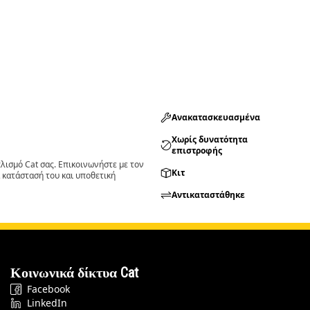
Ανακατασκευασμένα
Χωρίς δυνατότητα
επιστροφής
ισμό Cat σας. Επικοινωνήστε με τον
Κιτ
 κατάστασή του και υποθετική
Αντικαταστάθηκε
Κοινωνικά δίκτυα Cat
Facebook
LinkedIn