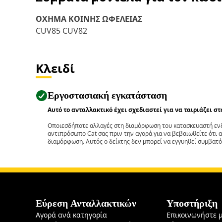
ΟΧΗΜΑ ΚΟΙΝΗΣ ΩΦΕΛΕΙΑΣ
CUV85 CUV82
Κλειδί
Εργοστασιακή εγκατάσταση
Αυτό το ανταλλακτικό έχει σχεδιαστεί για να ταιριάζει σ
Οποιεσδήποτε αλλαγές στη διαμόρφωση του κατασκευαστή ενδ
αντιπρόσωπο Cat σας πριν την αγορά για να βεβαιωθείτε ότι 
διαμόρφωση. Αυτός ο δείκτης δεν μπορεί να εγγυηθεί συμβατό
Εύρεση Ανταλλακτικών
Υποστήριξη
Αγορά ανά κατηγορία
Επικοινωνήστε 