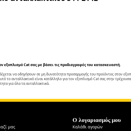
τον εξοπλισμό Cat σας με βάσει τις προδιαγραφές του κατασκευαστή.
έχεται να οδηγήσουν σε μη δυνατότητα προσαρμογής του προϊόντος στον εξοπλ
αυτό το ανταλλακτικό είναι κατάλληλο για τον εξοπλισμό Cat σας στην τρέχουσα
τητα για όλα τα ανταλλακτικά.
Ο λογαριασμός μου
μαζί μας
Καλάθι αγορών