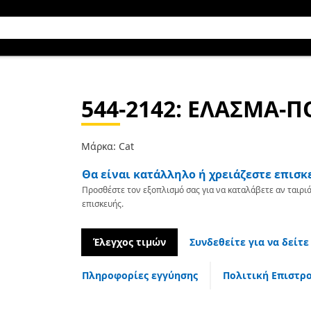
544-2142
: ΕΛΑΣΜΑ-Π
Μάρκα: Cat
Θα είναι κατάλληλο ή χρειάζεστε επισκ
Προσθέστε τον εξοπλισμό σας για να καταλάβετε αν ταιριά
επισκευής.
Έλεγχος τιμών
Συνδεθείτε για να δείτε
Πληροφορίες εγγύησης
Πολιτική Επιστρ