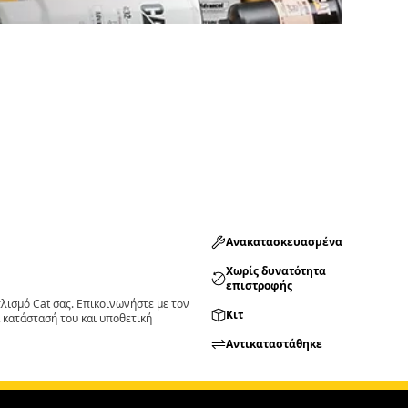
Ανακατασκευασμένα
Χωρίς δυνατότητα
επιστροφής
ισμό Cat σας. Επικοινωνήστε με τον
Κιτ
 κατάστασή του και υποθετική
Αντικαταστάθηκε