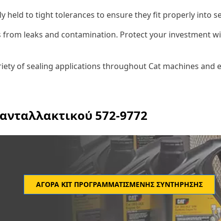
y held to tight tolerances to ensure they fit properly into 
 from leaks and contamination. Protect your investment wi
riety of sealing applications throughout Cat machines and 
 ανταλλακτικού
572-9772
ΑΓΟΡΆ ΚΙΤ ΠΡΟΓΡΑΜΜΑΤΙΣΜΈΝΗΣ ΣΥΝΤΉΡΗΣΗΣ