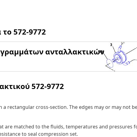
α το
572-9772
αγραμμάτων ανταλλακτικών
λακτικού
572-9772
ith a rectangular cross-section. The edges may or may not b
at are matched to the fluids, temperatures and pressures f
esistance to seal compression set.