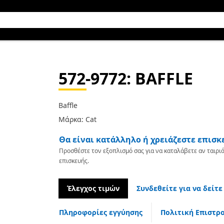
572-9772
: BAFFLE
Baffle
Μάρκα: Cat
Θα είναι κατάλληλο ή χρειάζεστε επισκ
Προσθέστε τον εξοπλισμό σας για να καταλάβετε αν ταιριά
επισκευής.
Έλεγχος τιμών
Συνδεθείτε για να δείτε
Πληροφορίες εγγύησης
Πολιτική Επιστρ