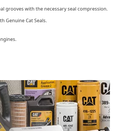
seal grooves with the necessary seal compression.
th Genuine Cat Seals.
engines.