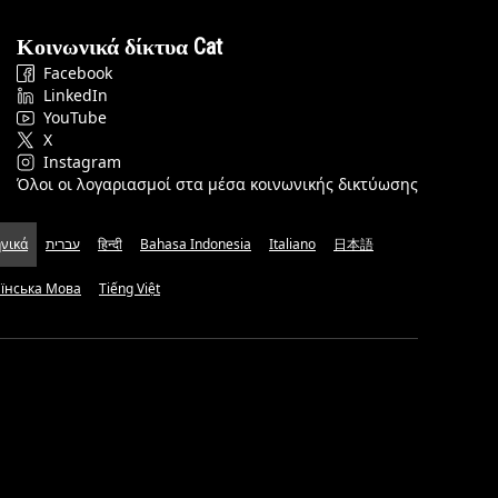
Κοινωνικά δίκτυα Cat
Facebook
LinkedIn
YouTube
X
Instagram
Όλοι οι λογαριασμοί στα μέσα κοινωνικής δικτύωσης
νικά
עברית
हिन्दी
Bahasa Indonesia
Italiano
日本語
аїнська Мова
Tiếng Việt