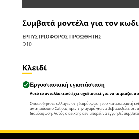
Συμβατά μοντέλα για τον κωδ
ΕΡΠΥΣΤΡΙΟΦΟΡΟΣ ΠΡΟΩΘΗΤΗΣ
D10
Κλειδί
Εργοστασιακή εγκατάσταση
Αυτό το ανταλλακτικό έχει σχεδιαστεί για να ταιριάζει σ
Οποιεσδήποτε αλλαγές στη διαμόρφωση του κατασκευαστή ενδ
αντιπρόσωπο Cat σας πριν την αγορά για να βεβαιωθείτε ότι 
διαμόρφωση. Αυτός ο δείκτης δεν μπορεί να εγγυηθεί συμβατό