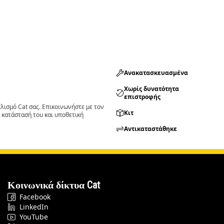
Ανακατασκευασμένα
Χωρίς δυνατότητα
επιστροφής
ισμό Cat σας. Επικοινωνήστε με τον
Κιτ
 κατάστασή του και υποθετική
Αντικαταστάθηκε
Κοινωνικά δίκτυα Cat
Facebook
LinkedIn
YouTube