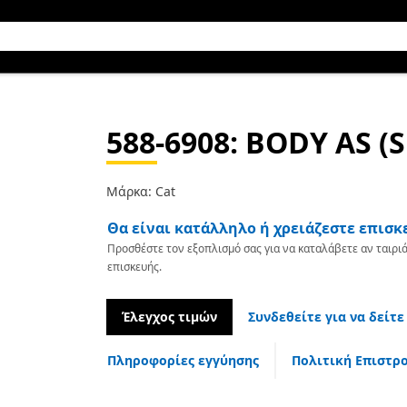
588-6908
: BODY AS (
Μάρκα: Cat
Θα είναι κατάλληλο ή χρειάζεστε επισκ
Προσθέστε τον εξοπλισμό σας για να καταλάβετε αν ταιριά
επισκευής.
Έλεγχος τιμών
Συνδεθείτε για να δείτε
Πληροφορίες εγγύησης
Πολιτική Επιστρ