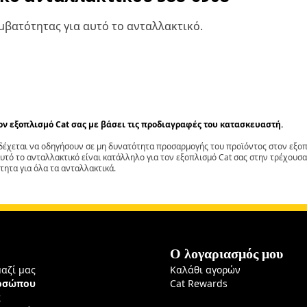
βατότητας για αυτό το ανταλλακτικό.
τον εξοπλισμό Cat σας με βάσει τις προδιαγραφές του κατασκευαστή.
έχεται να οδηγήσουν σε μη δυνατότητα προσαρμογής του προϊόντος στον εξοπλ
αυτό το ανταλλακτικό είναι κατάλληλο για τον εξοπλισμό Cat σας στην τρέχουσα
τητα για όλα τα ανταλλακτικά.
Ο λογαριασμός μου
μαζί μας
Καλάθι αγορών
ροσώπου
Cat Rewards
ς