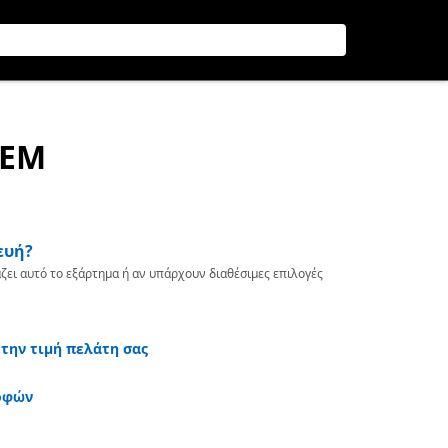
SEM
ευή?
ζει αυτό το εξάρτημα ή αν υπάρχουν διαθέσιμες επιλογές
 την τιμή πελάτη σας
οφών