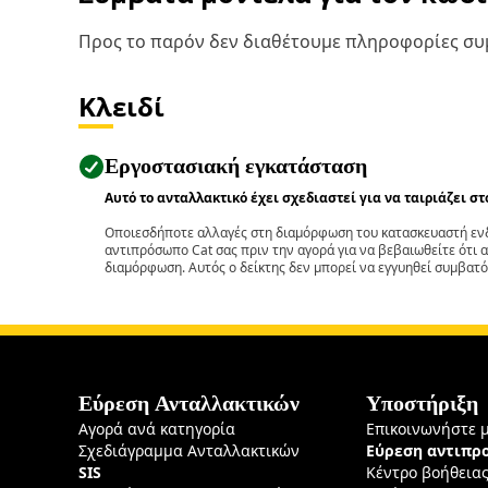
Προς το παρόν δεν διαθέτουμε πληροφορίες συμ
Κλειδί
Εργοστασιακή εγκατάσταση
Αυτό το ανταλλακτικό έχει σχεδιαστεί για να ταιριάζει σ
Οποιεσδήποτε αλλαγές στη διαμόρφωση του κατασκευαστή ενδ
αντιπρόσωπο Cat σας πριν την αγορά για να βεβαιωθείτε ότι 
διαμόρφωση. Αυτός ο δείκτης δεν μπορεί να εγγυηθεί συμβατό
Εύρεση Ανταλλακτικών
Υποστήριξη
Αγορά ανά κατηγορία
Επικοινωνήστε 
Σχεδιάγραμμα Ανταλλακτικών
Εύρεση αντιπ
SIS
Κέντρο βοήθεια