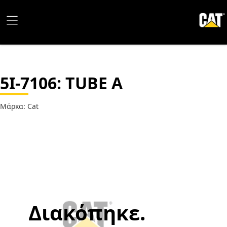
5I-7106
: TUBE A
Μάρκα: Cat
Διακόπηκε.