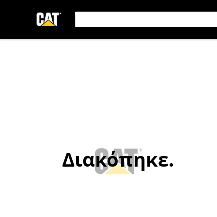
Διακόπηκε.