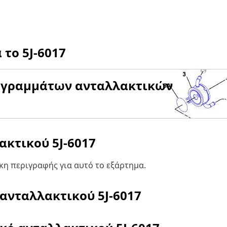
α το
5J-6017
αγραμμάτων ανταλλακτικών
λακτικού
5J-6017
η περιγραφής για αυτό το εξάρτημα.
 ανταλλακτικού
5J-6017