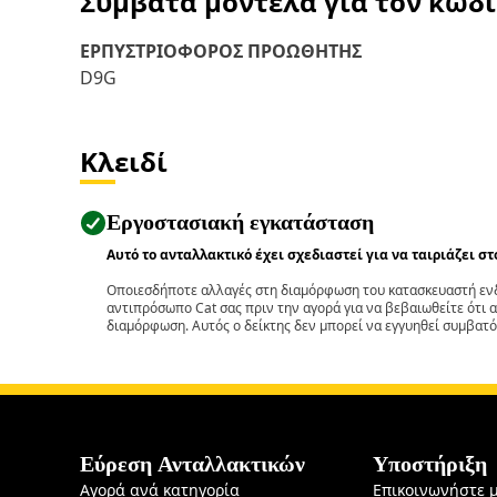
Συμβατά μοντέλα για τον κωδ
ΕΡΠΥΣΤΡΙΟΦΟΡΟΣ ΠΡΟΩΘΗΤΗΣ
D9G
Κλειδί
Εργοστασιακή εγκατάσταση
Αυτό το ανταλλακτικό έχει σχεδιαστεί για να ταιριάζει σ
Οποιεσδήποτε αλλαγές στη διαμόρφωση του κατασκευαστή ενδ
αντιπρόσωπο Cat σας πριν την αγορά για να βεβαιωθείτε ότι 
διαμόρφωση. Αυτός ο δείκτης δεν μπορεί να εγγυηθεί συμβατό
Εύρεση Ανταλλακτικών
Υποστήριξη
Αγορά ανά κατηγορία
Επικοινωνήστε 