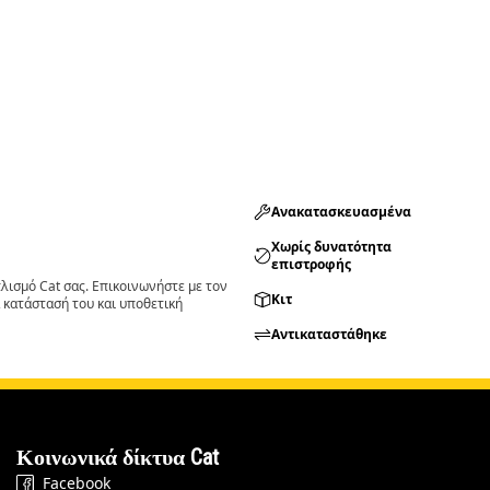
Ανακατασκευασμένα
Χωρίς δυνατότητα
επιστροφής
ισμό Cat σας. Επικοινωνήστε με τον
Κιτ
 κατάστασή του και υποθετική
Αντικαταστάθηκε
Κοινωνικά δίκτυα Cat
Facebook