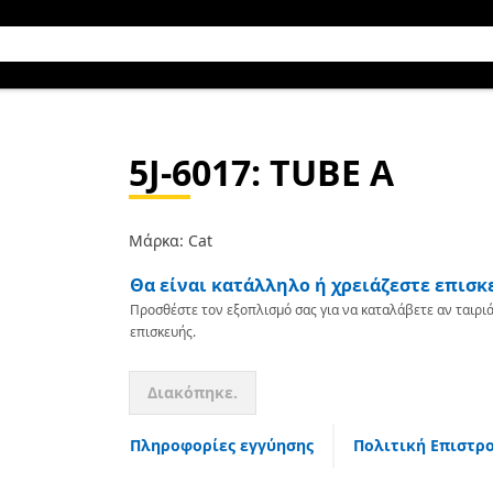
5J-6017
: TUBE A
Μάρκα: Cat
Θα είναι κατάλληλο ή χρειάζεστε επισκ
Προσθέστε τον εξοπλισμό σας για να καταλάβετε αν ταιριά
επισκευής.
Διακόπηκε.
Πληροφορίες εγγύησης
Πολιτική Επιστρ