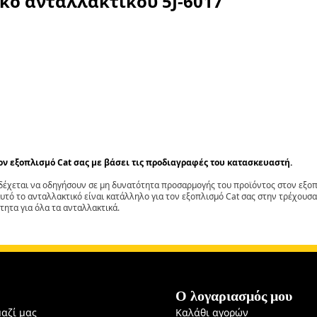
ικό ανταλλακτικού
5J-6017
τον εξοπλισμό Cat σας με βάσει τις προδιαγραφές του κατασκευαστή.
έχεται να οδηγήσουν σε μη δυνατότητα προσαρμογής του προϊόντος στον εξοπλ
αυτό το ανταλλακτικό είναι κατάλληλο για τον εξοπλισμό Cat σας στην τρέχουσα
τητα για όλα τα ανταλλακτικά.
Ο λογαριασμός μου
μαζί μας
Καλάθι αγορών