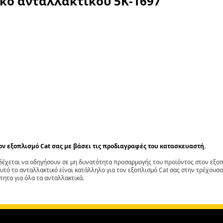
ικό ανταλλακτικού
5K-1697
τον εξοπλισμό Cat σας με βάσει τις προδιαγραφές του κατασκευαστή.
έχεται να οδηγήσουν σε μη δυνατότητα προσαρμογής του προϊόντος στον εξοπλ
αυτό το ανταλλακτικό είναι κατάλληλο για τον εξοπλισμό Cat σας στην τρέχουσα
τητα για όλα τα ανταλλακτικά.