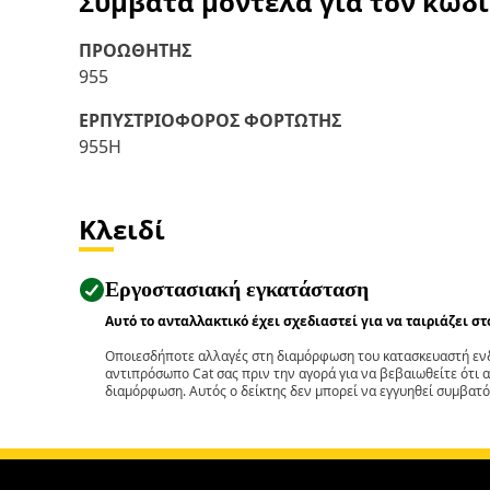
Συμβατά μοντέλα για τον κωδ
ΠΡΟΩΘΗΤΗΣ
955
ΕΡΠΥΣΤΡΙΟΦΟΡΟΣ ΦΟΡΤΩΤΗΣ
955H
Κλειδί
Εργοστασιακή εγκατάσταση
Αυτό το ανταλλακτικό έχει σχεδιαστεί για να ταιριάζει σ
Οποιεσδήποτε αλλαγές στη διαμόρφωση του κατασκευαστή ενδ
αντιπρόσωπο Cat σας πριν την αγορά για να βεβαιωθείτε ότι 
διαμόρφωση. Αυτός ο δείκτης δεν μπορεί να εγγυηθεί συμβατό