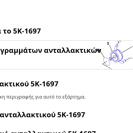
α το
5K-1697
αγραμμάτων ανταλλακτικών
λακτικού
5K-1697
η περιγραφής για αυτό το εξάρτημα.
 ανταλλακτικού
5K-1697