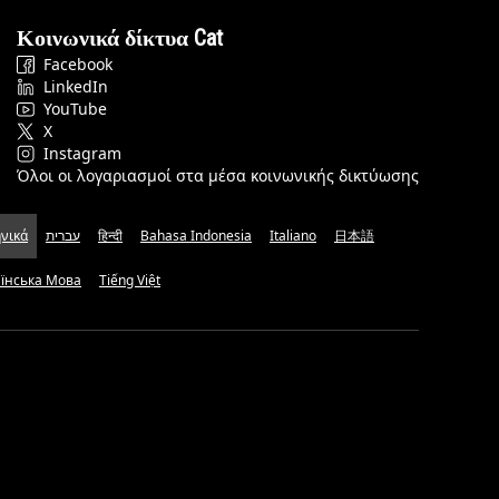
Κοινωνικά δίκτυα Cat
Facebook
LinkedIn
YouTube
X
Instagram
Όλοι οι λογαριασμοί στα μέσα κοινωνικής δικτύωσης
νικά
עברית
हिन्दी
Bahasa Indonesia
Italiano
日本語
аїнська Мова
Tiếng Việt