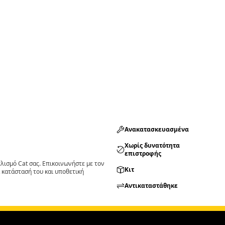
Ανακατασκευασμένα
Χωρίς δυνατότητα
επιστροφής
ισμό Cat σας. Επικοινωνήστε με τον
Κιτ
 κατάστασή του και υποθετική
Αντικαταστάθηκε