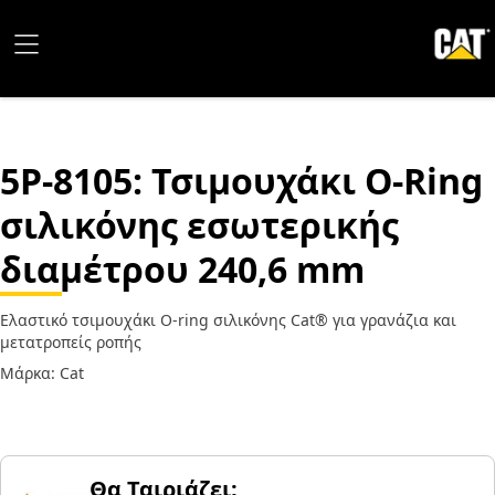
5P-8105
: Τσιμουχάκι O-Ring
σιλικόνης εσωτερικής
διαμέτρου 240,6 mm
Ελαστικό τσιμουχάκι O-ring σιλικόνης Cat® για γρανάζια και
μετατροπείς ροπής
Μάρκα: Cat
Θα Ταιριάζει;