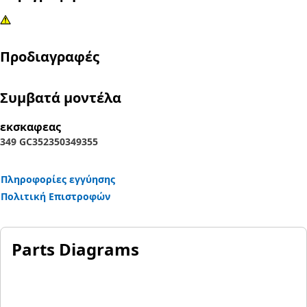
Προδιαγραφές
Συμβατά μοντέλα
εκσκαφεας
349 GC
352
350
349
355
Πληροφορίες εγγύησης
Πολιτική Επιστροφών
Parts Diagrams