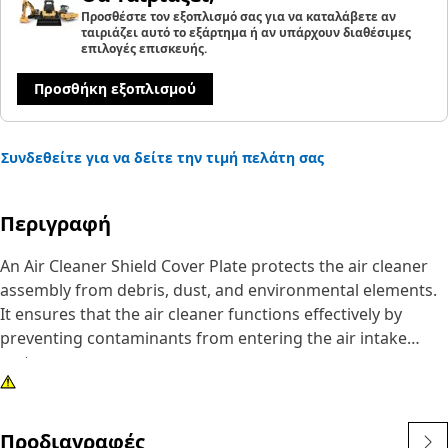
Προσθέστε τον εξοπλισμό σας για να καταλάβετε αν
ταιριάζει αυτό το εξάρτημα ή αν υπάρχουν διαθέσιμες
επιλογές επισκευής.
Προσθήκη εξοπλισμού
Συνδεθείτε για να δείτε την τιμή πελάτη σας
Περιγραφή
An Air Cleaner Shield Cover Plate protects the air cleaner
assembly from debris, dust, and environmental elements.
It ensures that the air cleaner functions effectively by
preventing contaminants from entering the air intake
system.
Attributes:
• Resistant to vibration and shock, ensuring it remains
Προδιαγραφές