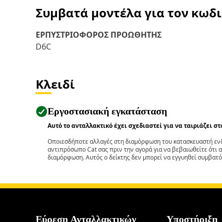
Συμβατά μοντέλα για τον κωδ
ΕΡΠΥΣΤΡΙΟΦΟΡΟΣ ΠΡΟΩΘΗΤΗΣ
D6C
Κλειδί
Εργοστασιακή εγκατάσταση
Αυτό το ανταλλακτικό έχει σχεδιαστεί για να ταιριάζει σ
Οποιεσδήποτε αλλαγές στη διαμόρφωση του κατασκευαστή ενδ
αντιπρόσωπο Cat σας πριν την αγορά για να βεβαιωθείτε ότι 
διαμόρφωση. Αυτός ο δείκτης δεν μπορεί να εγγυηθεί συμβατό
Εύρεση Ανταλλακτικών
Υποστήριξη