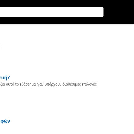
G
ευή?
ζει αυτό το εξάρτημα ή αν υπάρχουν διαθέσιμες επιλογές
οφών