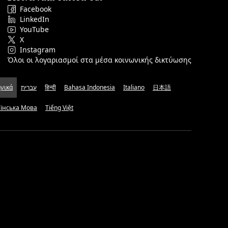
Facebook
LinkedIn
YouTube
X
Instagram
Όλοι οι λογαριασμοί στα μέσα κοινωνικής δικτύωσης
νικά
עברית
हिन्दी
Bahasa Indonesia
Italiano
日本語
аїнська Мова
Tiếng Việt