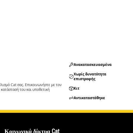
Ανακατασκευασμένα
Χωρίς δυνατότητα
επιστροφής
ισμό Cat σας. Επικοινωνήστε με τον
Κιτ
 κατάστασή του και υποθετική
Αντικαταστάθηκε
Κοινωνικά δίκτυα Cat