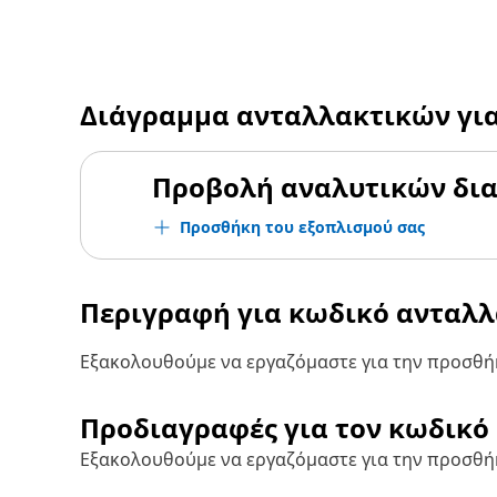
Διάγραμμα ανταλλακτικών γι
Προβολή αναλυτικών δι
Προσθήκη του εξοπλισμού σας
Περιγραφή για κωδικό ανταλ
Εξακολουθούμε να εργαζόμαστε για την προσθήκ
Προδιαγραφές για τον κωδικό
Εξακολουθούμε να εργαζόμαστε για την προσθή