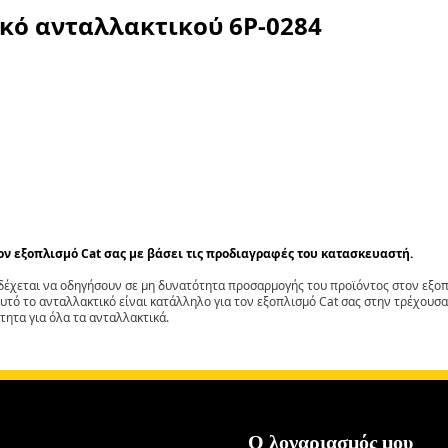
ικό ανταλλακτικού
6P-0284
τον εξοπλισμό Cat σας με βάσει τις προδιαγραφές του κατασκευαστή.
έχεται να οδηγήσουν σε μη δυνατότητα προσαρμογής του προϊόντος στον εξοπλ
αυτό το ανταλλακτικό είναι κατάλληλο για τον εξοπλισμό Cat σας στην τρέχουσα
τητα για όλα τα ανταλλακτικά.
Ο λογαριασμός μου