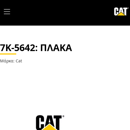
7K-5642
: ΠΛΑΚΑ
Μάρκα: Cat