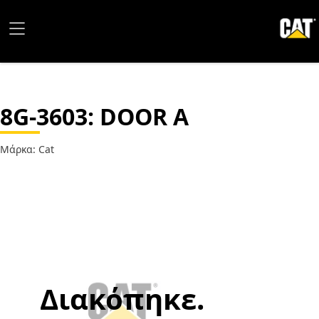
8G-3603
: DOOR A
Μάρκα: Cat
Διακόπηκε.