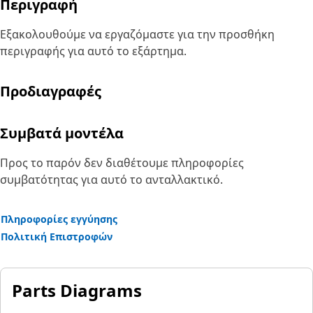
Περιγραφή
Εξακολουθούμε να εργαζόμαστε για την προσθήκη
περιγραφής για αυτό το εξάρτημα.
Προδιαγραφές
Συμβατά μοντέλα
Προς το παρόν δεν διαθέτουμε πληροφορίες
συμβατότητας για αυτό το ανταλλακτικό.
Πληροφορίες εγγύησης
Πολιτική Επιστροφών
Parts Diagrams