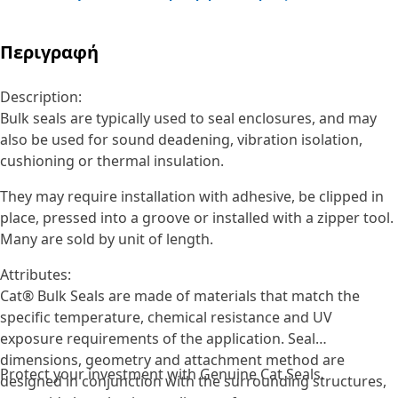
Περιγραφή
Description:
Bulk seals are typically used to seal enclosures, and may
also be used for sound deadening, vibration isolation,
cushioning or thermal insulation.
They may require installation with adhesive, be clipped in
place, pressed into a groove or installed with a zipper tool.
Many are sold by unit of length.
Attributes:
Cat® Bulk Seals are made of materials that match the
specific temperature, chemical resistance and UV
exposure requirements of the application. Seal
dimensions, geometry and attachment method are
Protect your investment with Genuine Cat Seals.
designed in conjunction with the surrounding structures,