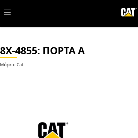
8X-4855
: ΠΟΡΤΑ A
Μάρκα: Cat