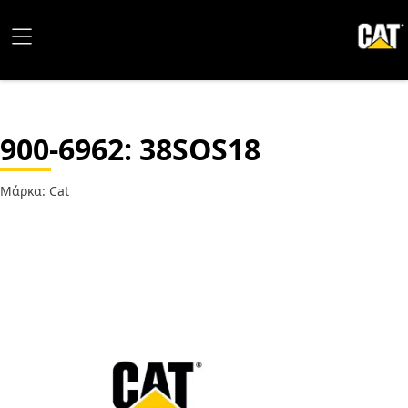
900-6962
: 38SOS18
Μάρκα: Cat