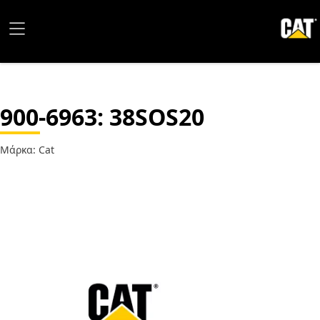
900-6963
: 38SOS20
Μάρκα: Cat