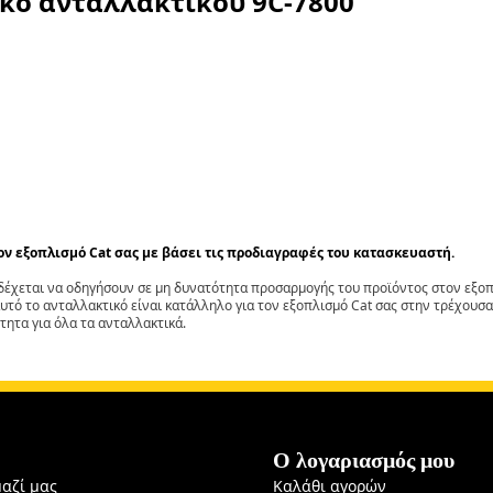
ικό ανταλλακτικού
9C-7800
τον εξοπλισμό Cat σας με βάσει τις προδιαγραφές του κατασκευαστή.
έχεται να οδηγήσουν σε μη δυνατότητα προσαρμογής του προϊόντος στον εξοπλ
αυτό το ανταλλακτικό είναι κατάλληλο για τον εξοπλισμό Cat σας στην τρέχουσα
τητα για όλα τα ανταλλακτικά.
Ο λογαριασμός μου
μαζί μας
Καλάθι αγορών