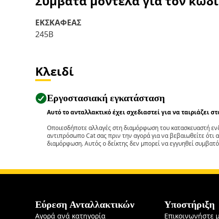
Συμβατά μοντέλα για τον κωδ
ΕΚΣΚΑΦΕΑΣ
245B
Κλειδί
Εργοστασιακή εγκατάσταση
Αυτό το ανταλλακτικό έχει σχεδιαστεί για να ταιριάζει σ
Οποιεσδήποτε αλλαγές στη διαμόρφωση του κατασκευαστή ενδ
αντιπρόσωπο Cat σας πριν την αγορά για να βεβαιωθείτε ότι 
διαμόρφωση. Αυτός ο δείκτης δεν μπορεί να εγγυηθεί συμβατό
Εύρεση Ανταλλακτικών
Υποστήριξη
Αγορά ανά κατηγορία
Επικοινωνήστε 