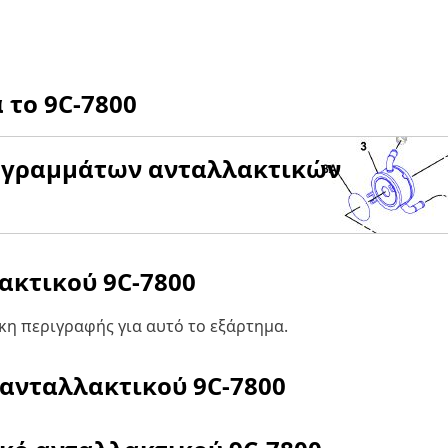
α το
9C-7800
αγραμμάτων ανταλλακτικών
λακτικού
9C-7800
η περιγραφής για αυτό το εξάρτημα.
 ανταλλακτικού
9C-7800