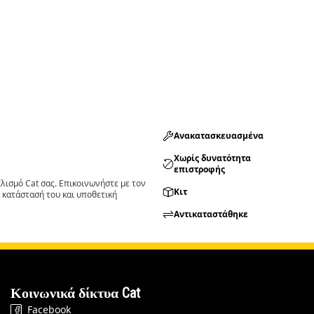
Ανακατασκευασμένα
Χωρίς δυνατότητα
επιστροφής
ισμό Cat σας. Επικοινωνήστε με τον
Κιτ
 κατάστασή του και υποθετική
Αντικαταστάθηκε
Κοινωνικά δίκτυα Cat
Facebook