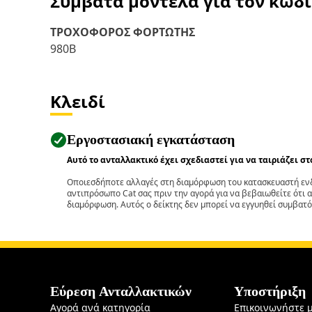
Συμβατά μοντέλα για τον κωδ
ΤΡΟΧΟΦΟΡΟΣ ΦΟΡΤΩΤΗΣ
980B
Κλειδί
Εργοστασιακή εγκατάσταση
Αυτό το ανταλλακτικό έχει σχεδιαστεί για να ταιριάζει σ
Οποιεσδήποτε αλλαγές στη διαμόρφωση του κατασκευαστή ενδ
αντιπρόσωπο Cat σας πριν την αγορά για να βεβαιωθείτε ότι 
διαμόρφωση. Αυτός ο δείκτης δεν μπορεί να εγγυηθεί συμβατό
Εύρεση Ανταλλακτικών
Υποστήριξη
Αγορά ανά κατηγορία
Επικοινωνήστε 