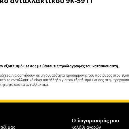
ικό ανταλλακτικού
9K-5911
τον εξοπλισμό Cat σας με βάσει τις προδιαγραφές του κατασκευαστή.
έχεται να οδηγήσουν σε μη δυνατότητα προσαρμογής του προϊόντος στον εξοπλ
αυτό το ανταλλακτικό είναι κατάλληλο για τον εξοπλισμό Cat σας στην τρέχουσα
τητα για όλα τα ανταλλακτικά.
Ο λογαριασμός μου
μαζί μας
Καλάθι αγορών