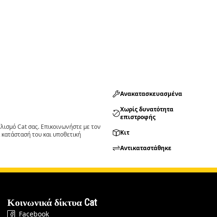
Ανακατασκευασμένα
Χωρίς δυνατότητα
επιστροφής
ισμό Cat σας. Επικοινωνήστε με τον
Κιτ
 κατάστασή του και υποθετική
Αντικαταστάθηκε
Κοινωνικά δίκτυα Cat
Facebook