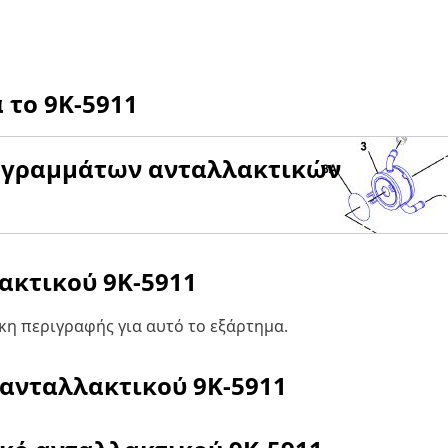
α το
9K-5911
αγραμμάτων ανταλλακτικών
λακτικού
9K-5911
η περιγραφής για αυτό το εξάρτημα.
 ανταλλακτικού
9K-5911