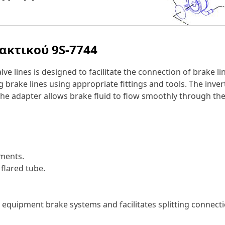
λακτικού
9S-7744
ve lines is designed to facilitate the connection of brake l
ng brake lines using appropriate fittings and tools. The inve
 the adapter allows brake fluid to flow smoothly through th
ments.
flared tube.
 equipment brake systems and facilitates splitting connectio