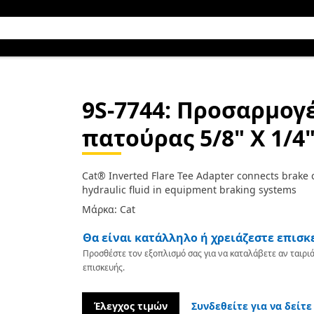
9S-7744
: Προσαρμογ
πατούρας 5/8" Χ 1/4"
Cat® Inverted Flare Tee Adapter connects brake co
hydraulic fluid in equipment braking systems
Μάρκα: Cat
Θα είναι κατάλληλο ή χρειάζεστε επισκ
Προσθέστε τον εξοπλισμό σας για να καταλάβετε αν ταιριά
επισκευής.
Έλεγχος τιμών
Συνδεθείτε για να δείτε