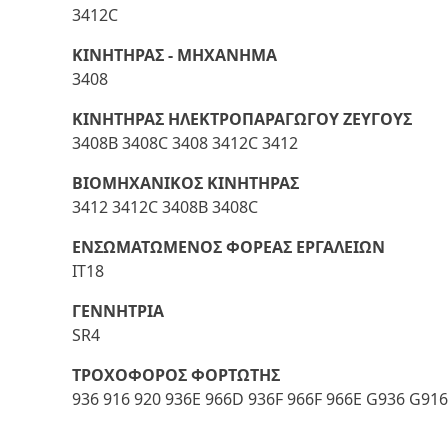
3412C
ΚΙΝΗΤΗΡΑΣ - ΜΗΧΑΝΗΜΑ
3408
ΚΙΝΗΤΗΡΑΣ ΗΛΕΚΤΡΟΠΑΡΑΓΩΓΟΥ ΖΕΥΓΟΥΣ
3408B 3408C 3408 3412C 3412
ΒΙΟΜΗΧΑΝΙΚΟΣ ΚΙΝΗΤΗΡΑΣ
3412 3412C 3408B 3408C
ΕΝΣΩΜΑΤΩΜΕΝΟΣ ΦΟΡΕΑΣ ΕΡΓΑΛΕΙΩΝ
IT18
ΓΕΝΝΗΤΡΙΑ
SR4
ΤΡΟΧΟΦΟΡΟΣ ΦΟΡΤΩΤΗΣ
936 916 920 936E 966D 936F 966F 966E G936 G916