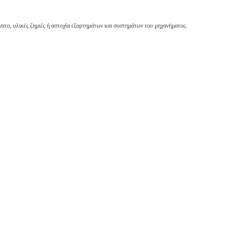
νατο, υλικές ζημιές ή αστοχία εξαρτημάτων και συστημάτων του μηχανήματος.