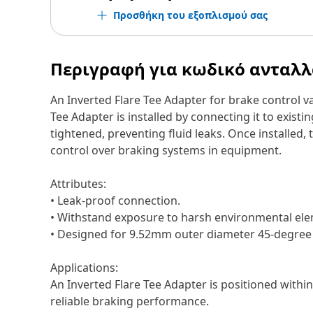
Προσθήκη του εξοπλισμού σας
Περιγραφή για κωδικό ανταλ
An Inverted Flare Tee Adapter for brake control val
Tee Adapter is installed by connecting it to existi
tightened, preventing fluid leaks. Once installed,
control over braking systems in equipment.
Attributes:
• Leak-proof connection.
• Withstand exposure to harsh environmental ele
• Designed for 9.52mm outer diameter 45-degree 
Applications:
An Inverted Flare Tee Adapter is positioned within
reliable braking performance.