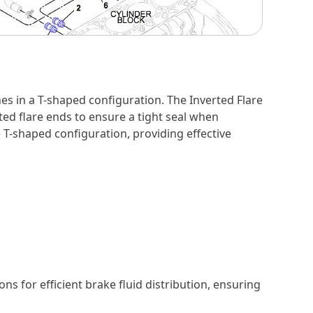
ines in a T-shaped configuration. The Inverted Flare
rted flare ends to ensure a tight seal when
e T-shaped configuration, providing effective
ns for efficient brake fluid distribution, ensuring