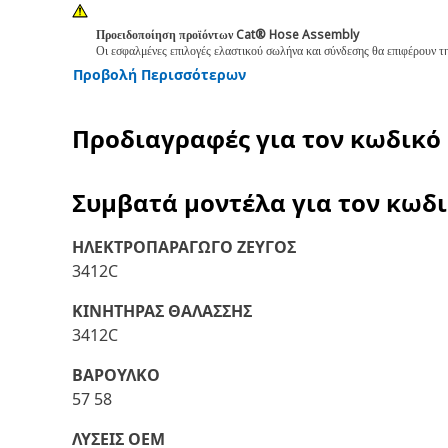
Προειδοποίηση προϊόντων Cat® Hose Assembly
Οι εσφαλμένες επιλογές ελαστικού σωλήνα και σύνδεσης θα επιφέρουν τη
Προβολή Περισσότερων
Προδιαγραφές για τον κωδικό
Συμβατά μοντέλα για τον κωδ
ΗΛΕΚΤΡΟΠΑΡΑΓΩΓΟ ΖΕΥΓΟΣ
3412C
ΚΙΝΗΤΗΡΑΣ ΘΑΛΑΣΣΗΣ
3412C
ΒΑΡΟΥΛΚΟ
57 58
ΛΥΣΕΙΣ OEM