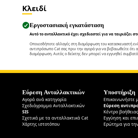
Κλειδί
Εργοστασιακή εγκατάσταση
Αυτό το ανταλλακτικό έχει σχεδιαστεί για να ταιριάζει σ
Οποιεσδήποτε αλλαγές στη διαμόρφωση του κατασκευαστή ενδ
αντιπρόσωπο Cat σας πριν την αγορά για να βεβαιωθείτε ότι 
διαμόρφωση. Αυτός ο δείκτης δεν μπορεί να εγγυηθεί συμβατό
Εύρεση Ανταλλακτικών
Υποστήριξη
Αγορά ανά κατηγορία
Επικοινωνήστε 
Σχεδιάγραμμα Ανταλλακτικών
Εύρεση αντιπ
SIS
Κέντρο βοήθεια
Σχετικά με τα ανταλλακτικά Cat
Εγγύηση και επ
Χάρτης ιστοτόπου
Ερώτημα για τη