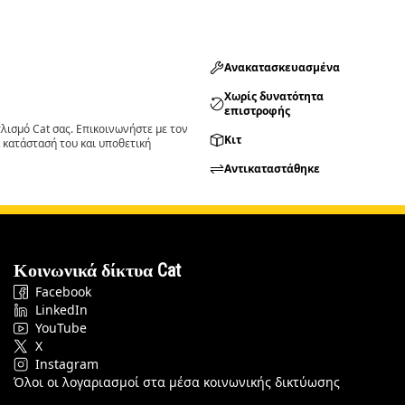
Ανακατασκευασμένα
Χωρίς δυνατότητα
επιστροφής
ισμό Cat σας. Επικοινωνήστε με τον
Κιτ
 κατάστασή του και υποθετική
Αντικαταστάθηκε
Κοινωνικά δίκτυα Cat
Facebook
LinkedIn
YouTube
X
Instagram
Όλοι οι λογαριασμοί στα μέσα κοινωνικής δικτύωσης