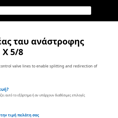
έας ταυ ανάστροφης
 Χ 5/8
ntrol valve lines to enable splitting and redirection of
ευή?
ζει αυτό το εξάρτημα ή αν υπάρχουν διαθέσιμες επιλογές
 την τιμή πελάτη σας