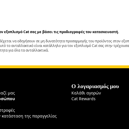
τον εξοπλισμό Cat σας με βάσει τις προδιαγραφές του κατασκευαστή.
έχεται να οδηγήσουν σε μη δυνατότητα προσαρμογής του προϊόντος στον εξοπλ
αυτό το ανταλλακτικό είναι κατάλληλο για τον εξοπλισμό Cat σας στην τρέχουσα
τητα για όλα τα ανταλλακτικά.
Ο λογαριασμός μου
μαζί μας
Καλάθι αγορών
ροσώπου
Cat Rewards
ς
ιστροφές
ν κατάσταση της παραγγελίας