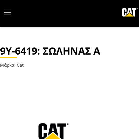
9Y-6419
: ΣΩΛΗΝΑΣ A
Μάρκα: Cat