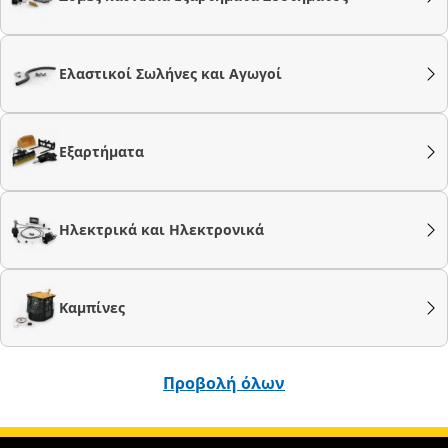
Ελαστικοί Σωλήνες και Αγωγοί
Εξαρτήματα
Ηλεκτρικά και Ηλεκτρονικά
Καμπίνες
Προβολή όλων