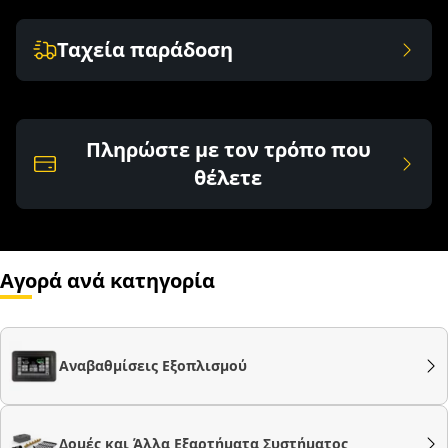
Ταχεία παράδοση
Πληρώστε με τον τρόπο που
θέλετε
Αγορά ανά κατηγορία
Αναβαθμίσεις Εξοπλισμού
Δομές και Άλλα Εξαρτήματα Συστήματος