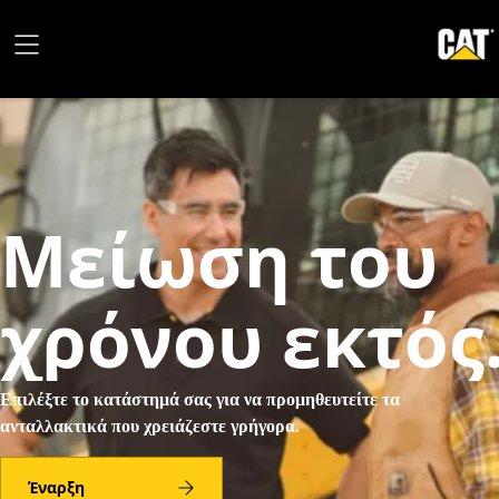
Μείωση του
χρόνου εκτός
λειτουργίας
Επιλέξτε το κατάστημά σας για να προμηθευτείτε τα
ανταλλακτικά που χρειάζεστε γρήγορα.
Έναρξη