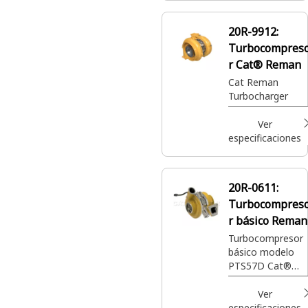
20R-9912:
Turbocompres
r Cat® Reman
Cat Reman
Turbocharger
Ver
especificaciones
20R-0611:
Turbocompres
r básico Reman
Turbocompresor
básico modelo
PTS57D Cat®
Reman
Ver
especificaciones