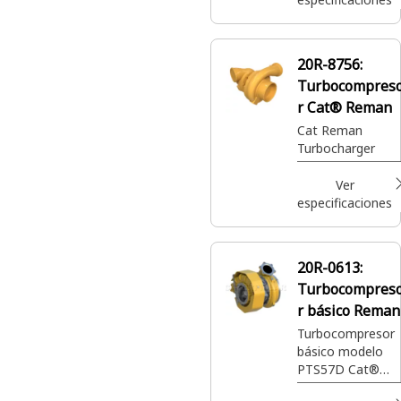
20R-8756:
Turbocompres
r Cat® Reman
Cat Reman
Turbocharger
Ver
especificaciones
20R-0613:
Turbocompres
r básico Reman
Turbocompresor
básico modelo
PTS57D Cat®
Reman