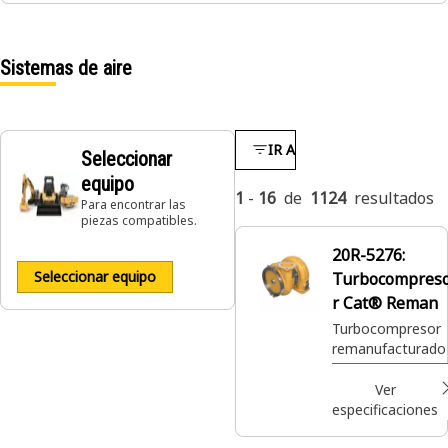
Sistemas de aire
IR A
Seleccionar
equipo
1
-
16
de
1124
resultados
Para encontrar las
piezas compatibles.
20R-5276:
Seleccionar equipo
Turbocompres
r Cat® Reman
Turbocompresor
remanufacturado
Ver
especificaciones