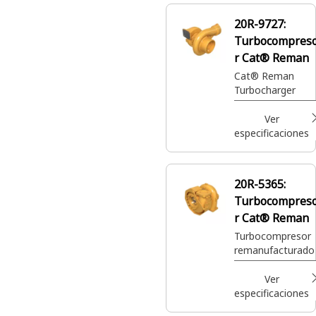
20R-9727:
Turbocompres
r Cat® Reman
Cat® Reman
Turbocharger
Ver
especificaciones
20R-5365:
Turbocompres
r Cat® Reman
Turbocompresor
remanufacturado
Ver
especificaciones