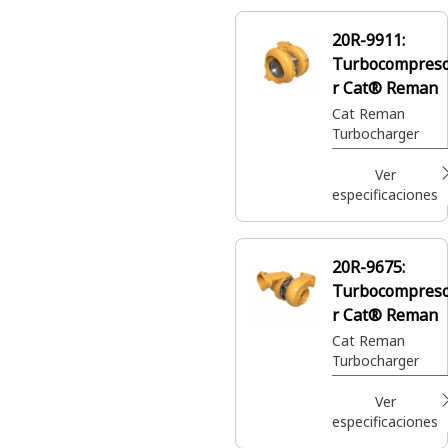
20R-9911:
Turbocompres
r Cat® Reman
Cat Reman
Turbocharger
Ver
especificaciones
20R-9675:
Turbocompres
r Cat® Reman
Cat Reman
Turbocharger
Ver
especificaciones