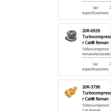
Ver
especificaciones
20R-6929:
Turbocompres
r Cat® Reman
Turbocompresor
remanufacturado
Ver
especificaciones
20R-3738:
Turbocompres
r Cat® Reman
Turbocompresor
Cat Reman