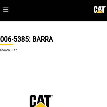
006-5385
: BARRA
Marca: Cat