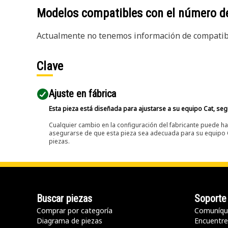
Modelos compatibles con el número d
Actualmente no tenemos información de compatibi
Clave
Ajuste en fábrica
Esta pieza está diseñada para ajustarse a su equipo Cat, segú
Cualquier cambio en la configuración del fabricante puede hac
asegurarse de que esta pieza sea adecuada para su equipo Ca
piezas.
Buscar piezas
Soporte
Comprar por categoría
Comuníqu
Diagrama de piezas
Encuentre 