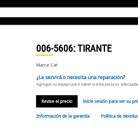
006-5606
: TIRANTE
Marca: Cat
¿Le servirá o necesita una reparación?
Agregue su equipo para saber si esta pieza es adecuada 
Revise el precio
Inicie sesión para ver su pr
Información de la garantía
Política de devolu