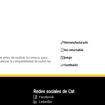
Remanufacturado
No retornable
at antes de realizar la compra, para
Juego
ntizar la compatibilidad de todas las
Sustituido
Redes sociales de Cat
Facebook
LinkedIn