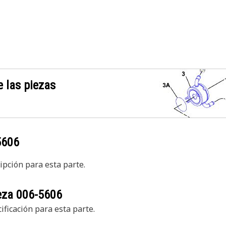
 las piezas
5606
pción para esta parte.
ieza
006-5606
ficación para esta parte.