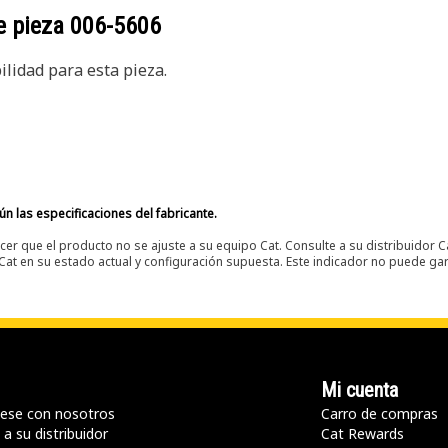
e pieza
006-5606
lidad para esta pieza.
n las especificaciones del fabricante.
er que el producto no se ajuste a su equipo Cat. Consulte a su distribuidor C
t en su estado actual y configuración supuesta. Este indicador no puede gara
Mi cuenta
ese con nosotros
Carro de compras
a su distribuidor
Cat Rewards