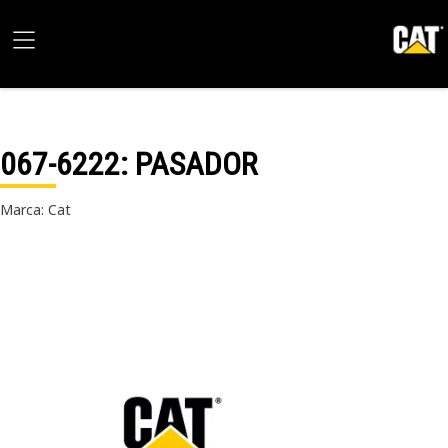
067-6222
: PASADOR
Marca: Cat