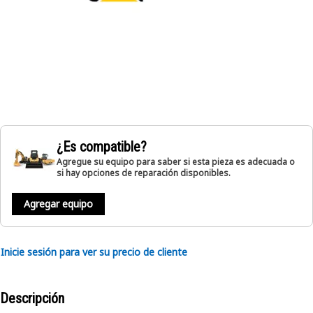
¿Es compatible?
Agregue su equipo para saber si esta pieza es adecuada o
si hay opciones de reparación disponibles.
Agregar equipo
Inicie sesión para ver su precio de cliente
Descripción