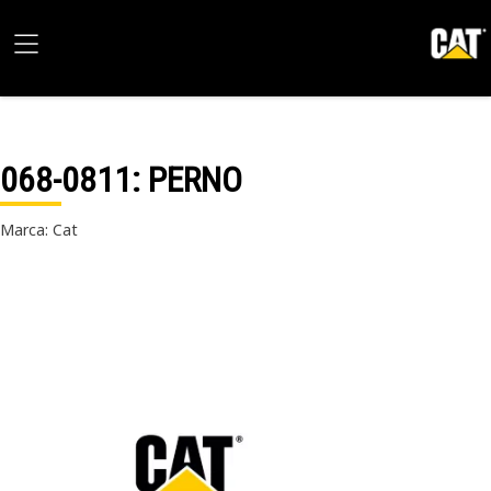
068-0811
: PERNO
Marca: Cat